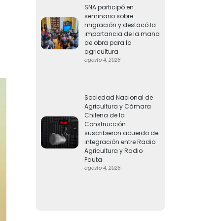
SNA participó en
seminario sobre
migración y destacó la
importancia de la mano
de obra para la
agricultura
agosto 4, 2026
Sociedad Nacional de
Agricultura y Cámara
Chilena de la
Construcción
suscribieron acuerdo de
integración entre Radio
Agricultura y Radio
Pauta
agosto 4, 2026