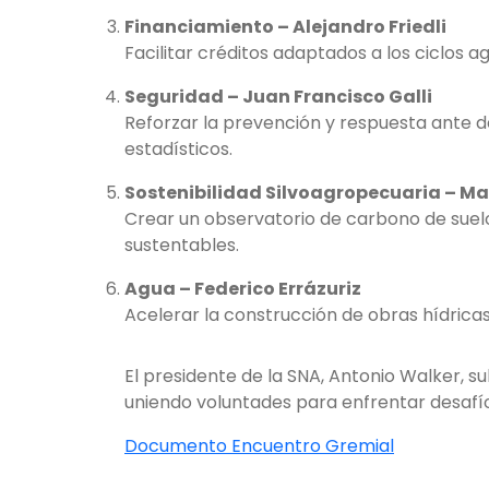
Financiamiento – Alejandro Friedli
Facilitar créditos adaptados a los ciclos a
Seguridad – Juan Francisco Galli
Reforzar la prevención y respuesta ante de
estadísticos.
Sostenibilidad Silvoagropecuaria – Ma
Crear un observatorio de carbono de suelo
sustentables.
Agua – Federico Errázuriz
Acelerar la construcción de obras hídrica
El presidente de la SNA, Antonio Walker, s
uniendo voluntades para enfrentar desafío
Documento Encuentro Gremial