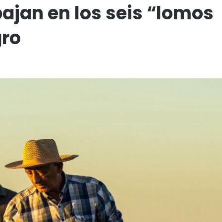
ajan en los seis “lomos
gro