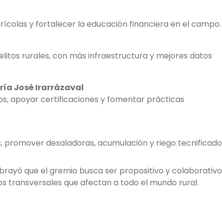
grícolas y fortalecer la educación financiera en el campo.
litos rurales, con más infraestructura y mejores datos
ría José Irarrázaval
s, apoyar certificaciones y fomentar prácticas
s, promover desaladoras, acumulación y riego tecnificado
ubrayó que el gremio busca ser propositivo y colaborativo
s transversales que afectan a todo el mundo rural.