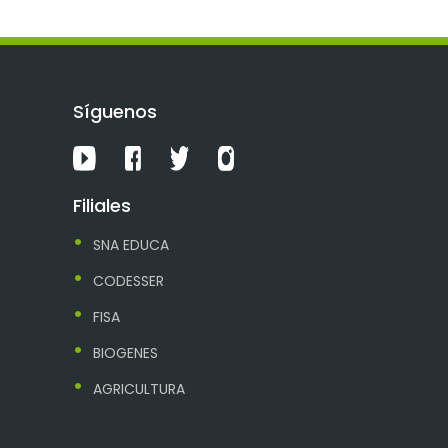
Síguenos
Filiales
SNA EDUCA
CODESSER
FISA
BIOGENES
AGRICULTURA