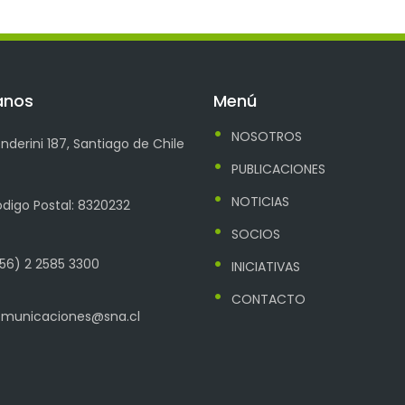
anos
Menú
NOSOTROS
nderini 187, Santiago de Chile
PUBLICACIONES
NOTICIAS
digo Postal: 8320232
SOCIOS
56) 2 2585 3300
INICIATIVAS
CONTACTO
municaciones@sna.cl