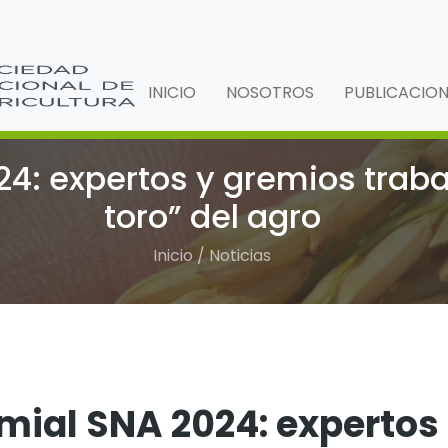
INICIO
NOSOTROS
PUBLICACIO
4: expertos y gremios traba
toro” del agro
Inicio / Noticias
mial SNA 2024: expertos