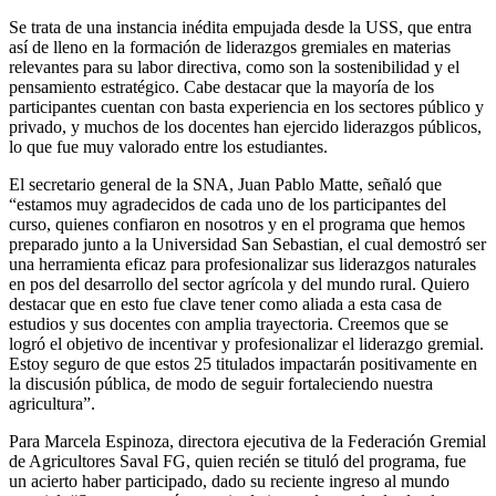
Se trata de una instancia inédita empujada desde la USS, que entra
así de lleno en la formación de liderazgos gremiales en materias
relevantes para su labor directiva, como son la sostenibilidad y el
pensamiento estratégico. Cabe destacar que la mayoría de los
participantes cuentan con basta experiencia en los sectores público y
privado, y muchos de los docentes han ejercido liderazgos públicos,
lo que fue muy valorado entre los estudiantes.
El secretario general de la SNA, Juan Pablo Matte, señaló que
“estamos muy agradecidos de cada uno de los participantes del
curso, quienes confiaron en nosotros y en el programa que hemos
preparado junto a la Universidad San Sebastian, el cual demostró ser
una herramienta eficaz para profesionalizar sus liderazgos naturales
en pos del desarrollo del sector agrícola y del mundo rural. Quiero
destacar que en esto fue clave tener como aliada a esta casa de
estudios y sus docentes con amplia trayectoria. Creemos que se
logró el objetivo de incentivar y profesionalizar el liderazgo gremial.
Estoy seguro de que estos 25 titulados impactarán positivamente en
la discusión pública, de modo de seguir fortaleciendo nuestra
agricultura”.
Para Marcela Espinoza, directora ejecutiva de la Federación Gremial
de Agricultores Saval FG, quien recién se tituló del programa, fue
un acierto haber participado, dado su reciente ingreso al mundo