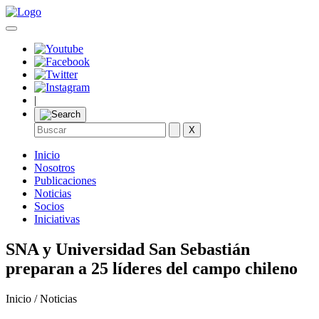
|
X
Inicio
Nosotros
Publicaciones
Noticias
Socios
Iniciativas
SNA y Universidad San Sebastián
preparan a 25 líderes del campo chileno
Inicio / Noticias