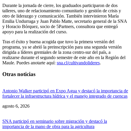
Durante la jornada de cierre, los graduados participaron de dos
talleres, uno de relacionamiento comunitario y gestión de crisis y
otro de liderazgo y comunicación. También intervinieron María
Emilia Undurraga y Juan Pablo Matte, secretario general de la SNA
y Horacio Bórquez, socio de 5Partners, consultora que entregó
apoyo para la realización del curso.
Tras el éxito y buena acogida que tuvo la primera versión del
programa, ya se abrió la preinscripción para una segunda versión
dirigida a líderes gremiales de la zona centro-sur del país, a
realizarse durante el segundo semestre de este año en la Región del
Maule. Puedes anotarte aquí:
sna.cl/cultivandolideres
.
Otras noticias
Antonio Walker participó en Expo Agua y destacó la importancia de
fortalecer la infraestructura hídrica y el manejo integrado de cuencas
agosto 6, 2026
SNA participó en seminario sobre migración y destacó la
importancia de la mano de obra para la agricultura