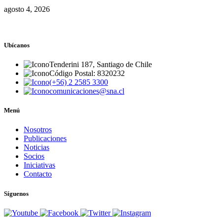
agosto 4, 2026
Ubícanos
Tenderini 187, Santiago de Chile
Código Postal: 8320232
(+56) 2 2585 3300
comunicaciones@sna.cl
Menú
Nosotros
Publicaciones
Noticias
Socios
Iniciativas
Contacto
Síguenos