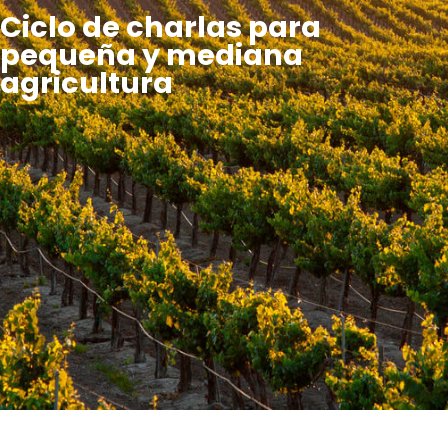
Ciclo de charlas para
pequeña y mediana
agricultura