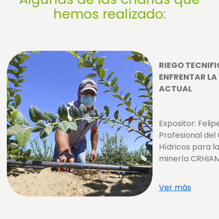
hemos realizado:
RIEGO TECNIF
ENFRENTAR LA
ACTUAL
Expositor: Felip
Profesional del
Hídricos para la
minería CRHIA
Ver más