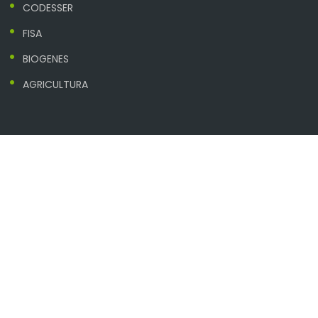
CODESSER
FISA
BIOGENES
AGRICULTURA