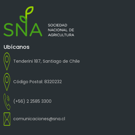
Ubícanos
Tenderini 187, Santiago de Chile
Código Postal: 8320232
(+56) 2 2585 3300
comunicaciones@sna.cl