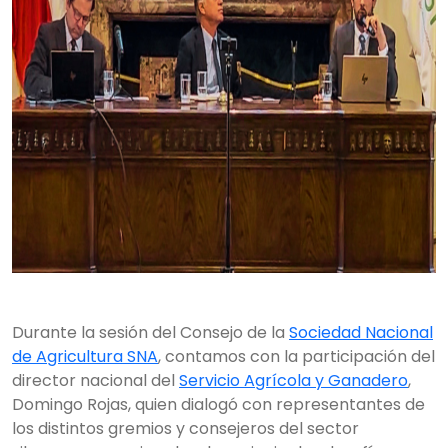
Durante la sesión del Consejo de la
Sociedad Nacional
de Agricultura SNA
, contamos con la participación del
director nacional del
Servicio Agrícola y Ganadero
,
Domingo Rojas, quien dialogó con representantes de
los distintos gremios y consejeros del sector