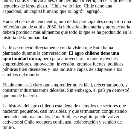
duras, claras y convocantes, que permitan invertir, crecer y proyectar
negocios de largo plazo. “Chile ya lo hizo. Chile tiene una
capacidad, un capital humano que lo logró”, agregó.
Hacia el cierre del encuentro, uno de los participantes compartió una
reflexión que de aquí a 2050, la industria alimentaria y agropecuaria
deberá producir más alimentos que todo lo que se ha producido en la
historia de la humanidad.
La frase conectó directamente con la visión que Sutil había
planteado durante la conversación.
El agro chileno tiene una
oportunidad única,
pero para aprovecharla requiere jóvenes
emprendedores, innovación, inversión, gremios fuertes, políticas
públicas bien diseñadas y una industria capaz de adaptarse a los
cambios del mundo.
Finalmente está claro que emprender no es fácil, crecer tampoco, y
construir industrias toma décadas. Sin embargo, el país ya demostró
que puede hacerlo.
La historia del agro chileno está llena de ejemplos de sectores que
nacieron pequeños, casi invisibles, y que terminaron conquistando
mercados internacionales. Para Sutil, ese espíritu puede volver a
activarse si Chile recupera confianza, colaboración y sentido de
futuro.