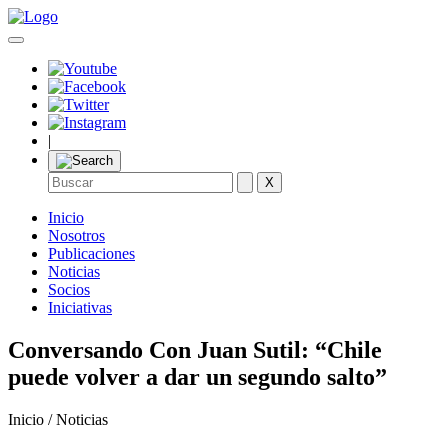
|
X
Inicio
Nosotros
Publicaciones
Noticias
Socios
Iniciativas
Conversando Con Juan Sutil: “Chile
puede volver a dar un segundo salto”
Inicio / Noticias