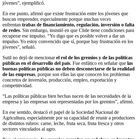
jóvenes”, ejemplificó.
En ese punto, afirmó que existe frustración entre los jóvenes que
buscan emprender, especialmente porque muchas veces
enfrentan
trabas de financiamiento, regulación, inversión o falta
de redes
. Sin embargo, insistió en que Chile tiene condiciones para
recuperar ese impulso. “Yo digo que es posible volver a dar un
impulso. Yo estoy convencido que sí, porque hay frustración en los
jóvenes”, señaló.
Sutil no dejó de mencionar
el rol de los gremios y de las políticas
públicas en el desarrollo del país
. Fue enfático en señalar que
las
buenas políticas públicas no deben desconectarse de la realidad
de las empresas
, porque son ellas las que conocen los problemas
concretos de inversión, producción, empleo, exportación y
competitividad.
“Las políticas públicas bien hechas nacen de las necesidades de la
empresa y las empresas son representadas por los gremios”, afirmó.
En ese sentido, destacó el papel de la Sociedad Nacional de
Agricultura, especialmente por su capacidad de reunir a productores
de distintos rubros: carne, leche, fruta seca, fruta fresca y otros
sectores vinculados al agro.