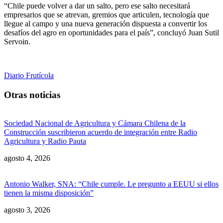
“Chile puede volver a dar un salto, pero ese salto necesitará
empresarios que se atrevan, gremios que articulen, tecnología que
llegue al campo y una nueva generación dispuesta a convertir los
desafíos del agro en oportunidades para el país”, concluyó Juan Sutil
Servoin.
Diario Frutícola
Otras noticias
Sociedad Nacional de Agricultura y Cámara Chilena de la
Construcción suscribieron acuerdo de integración entre Radio
Agricultura y Radio Pauta
agosto 4, 2026
Antonio Walker, SNA: “Chile cumple. Le pregunto a EEUU si ellos
tienen la misma disposición”
agosto 3, 2026