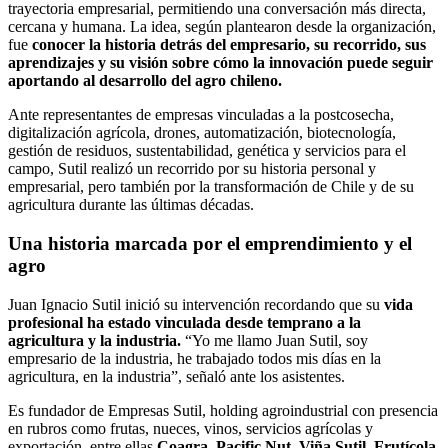
trayectoria empresarial, permitiendo una conversación más directa,
cercana y humana. La idea, según plantearon desde la organización,
fue
conocer la historia detrás del empresario, su recorrido, sus
aprendizajes y su visión sobre cómo la innovación puede seguir
aportando al desarrollo del agro chileno.
Ante representantes de empresas vinculadas a la postcosecha,
digitalización agrícola, drones, automatización, biotecnología,
gestión de residuos, sustentabilidad, genética y servicios para el
campo, Sutil realizó un recorrido por su historia personal y
empresarial, pero también por la transformación de Chile y de su
agricultura durante las últimas décadas.
Una historia marcada por el emprendimiento y el
agro
Juan Ignacio Sutil inició su intervención recordando que su
vida
profesional ha estado vinculada desde temprano a la
agricultura y la industria.
“Yo me llamo Juan Sutil, soy
empresario de la industria, he trabajado todos mis días en la
agricultura, en la industria”, señaló ante los asistentes.
Es fundador de Empresas Sutil, holding agroindustrial con presencia
en rubros como frutas, nueces, vinos, servicios agrícolas y
exportación, entre ellas
Coagra
,
Pacific Nut
,
Viña Sutil
,
Frutícola