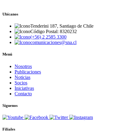
Ubícanos
Tenderini 187, Santiago de Chile
Código Postal: 8320232
(+56) 2 2585 3300
comunicaciones@sna.cl
Menú
Nosotros
Publicaciones
Noticias
Socios
Iniciativas
Contacto
Síguenos
Filiales