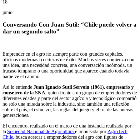
18
junio
Conversando Con Juan Sutil: “Chile puede volver a
dar un segundo salto”
Emprender en el agro no siempre parte con grandes capitales,
oficinas modernas o certezas de éxito. Muchas veces comienza con
una idea, una necesidad concreta, una conversación incómoda, un
fracaso temprano o una oportunidad que aparece cuando todavía
nadie ve el camino.
Así lo entiende
Juan Ignacio Sutil Servoin (1961), empresario y
consejero de la SNA
, quien frente a un grupo de emprendedores de
diferentes edades y parte del sector agrícola y tecnológico compartió
no solo una mirada sobre la industria, sino también una reflexión
sobre el país, el esfuerzo, las reglas del juego y el rol de las nuevas
generaciones.
El encuentro, realizado en el marco de una instancia realizada por
la
Sociedad Nacional de Agricultura
e impulsada por
AgroTech
Chile
, busca acercar a emprendedores del agro con figuras de