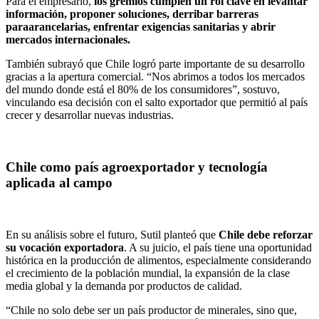
Para el empresario,
los gremios cumplen un rol clave en levantar
información, proponer soluciones, derribar barreras
paraarancelarias, enfrentar exigencias sanitarias y abrir
mercados internacionales.
También subrayó que Chile logró parte importante de su desarrollo
gracias a la apertura comercial. “Nos abrimos a todos los mercados
del mundo donde está el 80% de los consumidores”, sostuvo,
vinculando esa decisión con el salto exportador que permitió al país
crecer y desarrollar nuevas industrias.
Chile como país agroexportador y tecnología
aplicada al campo
En su análisis sobre el futuro, Sutil planteó que
Chile debe reforzar
su vocación exportadora
. A su juicio, el país tiene una oportunidad
histórica en la producción de alimentos, especialmente considerando
el crecimiento de la población mundial, la expansión de la clase
media global y la demanda por productos de calidad.
“Chile no solo debe ser un país productor de minerales, sino que,