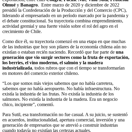
Olmué
y
Banagro
. Entre marzo de 2020 y diciembre de 2022
presidió la Confederación de la Producción y del Comercio (CPC),
liderando al empresariado en un período marcado por la pandemia y
el debate constitucional. Su trayectoria combina emprendimiento,
actividad gremial y una fuerte visión sobre el rol del agro en el
crecimiento de Chile.
Como dice él, su trayectoria comenzó en una etapa en que muchas
de las industrias que hoy son pilares de la economía chilena aún no
existían o estaban recién naciendo. Recordó que fue parte de
una
generación que vio surgir sectores como la fruta de exportación,
los berries, el vino moderno, el salmón y la madera
industrializada
, todos rubros que con el tiempo se transformarían
en motores del comercio exterior chileno.
“Los que somos más viejos sabemos que no había carretera,
sabemos que no había aeropuerto. No había infraestructura. No
existía la industria de las frutas. No existía la industria de los
salmones. No existía la industria de la madera. Era un negocio
chico, incipiente”, comentó.
Para Sutil, esa transformación no fue casual. A su juicio, se sustentó
en acuerdos, institucionalidad, apertura comercial, inversión y una
generación de empresarios que se atrevió a construir industrias
cuando todavía no existían las certezas actuales.