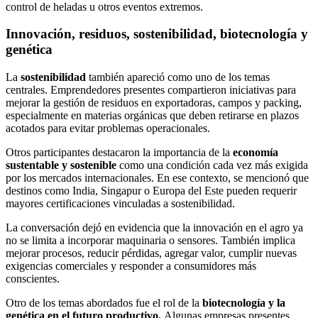
control de heladas u otros eventos extremos.
Innovación, residuos, sostenibilidad, biotecnología y
genética
La
sostenibilidad
también apareció como uno de los temas
centrales. Emprendedores presentes compartieron iniciativas para
mejorar la gestión de residuos en exportadoras, campos y packing,
especialmente en materias orgánicas que deben retirarse en plazos
acotados para evitar problemas operacionales.
Otros participantes destacaron la importancia de la
economía
sustentable y sostenible
como una condición cada vez más exigida
por los mercados internacionales. En ese contexto, se mencionó que
destinos como India, Singapur o Europa del Este pueden requerir
mayores certificaciones vinculadas a sostenibilidad.
La conversación dejó en evidencia que la innovación en el agro ya
no se limita a incorporar maquinaria o sensores. También implica
mejorar procesos, reducir pérdidas, agregar valor, cumplir nuevas
exigencias comerciales y responder a consumidores más
conscientes.
Otro de los temas abordados fue el rol de la
biotecnología y la
genética en el futuro productivo.
Algunas empresas presentes