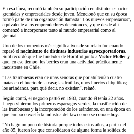
En esa línea, recordó también su participación en distintos espacios
gremiales y empresariales desde joven. Mencionó que en su época
formó parte de una organización llamada “Los nuevos empresarios”,
equivalente a los emprendedores de entonces, y que desde ahí
comenzó a incorporarse tanto al mundo empresarial como al
gremial.
Uno de los momentos más significativos de su relato fue cuando
repasó el
nacimiento de distintas industrias agroexportadoras
.
Sutil recordó que fue fundador de Hortifrut junto a
Víctor Moller
y
que, en ese tiempo, los berries eran una actividad prácticamente
inexistente en Chile.
“Las frambuesas eran de unas señoras que por ahí tenían cuatro
matas en el huerto de la casa; las frutillas, unos huertos chiquititos;
los arándanos, para qué decir, no existían”, relató.
Según contó, el negocio partió en 1983, cuando él tenía 22 años.
Luego vinieron los primeros espárragos verdes, la masificación de
las frambuesas y la incorporación de los arándanos, en una época en
que tampoco existía la industria del kiwi como se conoce hoy.
“Yo hago un poco de historia porque todos estos años, a partir del
año 85, fueron los que consolidaron de alguna forma la solidez de