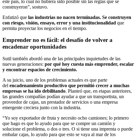
este país, lo cual no hubiera sido posible sin las reglas que se
construyeron”, sostuvo.
Enfatizó que
las industrias no nacen terminadas. Se construyen
con riesgo, visión, ensayo, error y una institucionalidad
que
permita proyectar los negocios en el tiempo.
Emprender no es fácil: el desafío de volver a
encadenar oportunidades
Sutil también abordó una de las principales inquietudes de las
nuevas generaciones:
por qué hoy cuesta más emprender, escalar
y encontrar espacios de crecimiento.
A su juicio, uno de los problemas actuales es que parte
del
encadenamiento productivo que permitió crecer a muchas
empresas se ha ido debilitando
. Planteó que, en etapas anteriores,
las grandes compañías podían ayudar a que un transportista, un
proveedor de cajas, un prestador de servicios o una empresa
emergente creciera junto con la industria.
“Yo soy exportador de fruta y necesito ocho camiones; lo primero
que hago es que lo ayudo para que se compre un camión y
solucione el problema, o dos o tres. O si tiene una imprenta o puede
embalar cajas, lo ayudo para que esto se vaya al mar de los