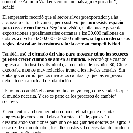
como dice Antonio Walker siempre, un país agroexportador”,
señaló.
El empresario recordó que el sector silvoagroexportador ya ha
alcanzado cifras relevantes, pero sostuvo que
aún existe espacio
para crecer con fuerza
. Según su visión, Chile puede pasar de
exportaciones agroalimentarias cercanas a los 30.000 millones de
dólares a niveles de 50.000 o 60.000 millones,
si logra ordenar sus
reglas, destrabar inversiones y fortalecer su competitividad.
También usó
el ejemplo del vino para mostrar cómo los sectores
pueden crecer cuando se abren al mundo.
Recordó que cuando
ingresó a la industria vitivinícola, a mediados de los años 80, Chile
exportaba montos muy reducidos frente a los niveles actuales. Sin
embargo, advirtió que los mercados cambian y que las empresas
deben tener capacidad de adaptación.
“El mundo cambió el consumo, bueno, yo tengo que vender lo que
el mundo necesita. Y eso es parte de los procesos de cambio”,
sostuvo.
El encuentro también permitió conocer el trabajo de distintas
empresas jóvenes vinculadas a Agrotech Chile, que están
desarrollando soluciones para uno de los grandes dolores del agro: la
escasez de mano de obra, los altos costos y la necesidad de producir
con mayor eficiencia.