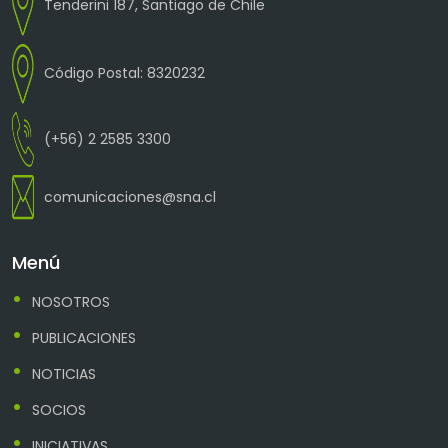
Tenderini 187, Santiago de Chile
Código Postal: 8320232
(+56) 2 2585 3300
comunicaciones@sna.cl
Menú
NOSOTROS
PUBLICACIONES
NOTICIAS
SOCIOS
INICIATIVAS