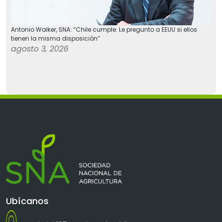
Antonio Walker, SNA: “Chile cumple. Le pregunto a EEUU si ellos
tienen la misma disposición”
agosto 3, 2026
Ubícanos