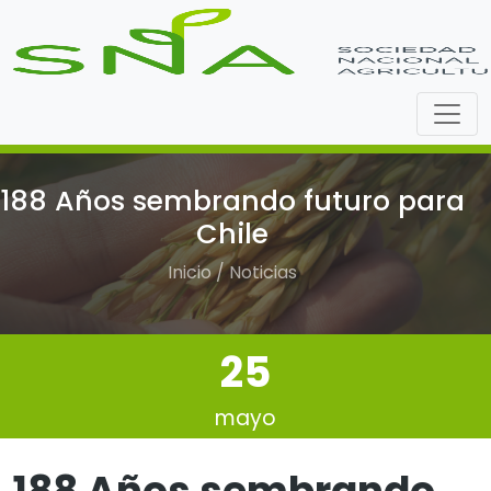
188 Años sembrando futuro para
Chile
Inicio / Noticias
25
mayo