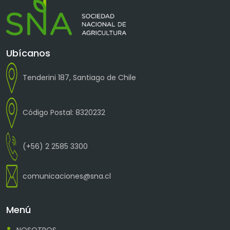
Ubícanos
Tenderini 187, Santiago de Chile
Código Postal: 8320232
(+56) 2 2585 3300
comunicaciones@sna.cl
Menú