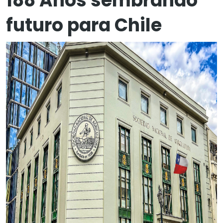
188 Años sembrando
futuro para Chile