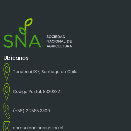
Ubícanos
Tenderini 187, Santiago de Chile
Código Postal: 8320232
(+56) 2 2585 3300
comunicaciones@sna.cl