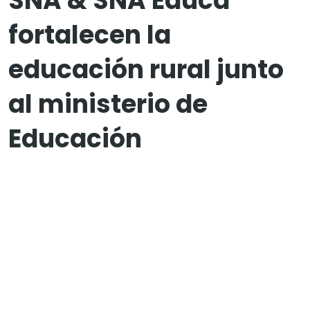
SNA & SNA Educa
fortalecen la
educación rural junto
al ministerio de
Educación