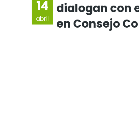
14
dialogan con e
abril
en Consejo Co