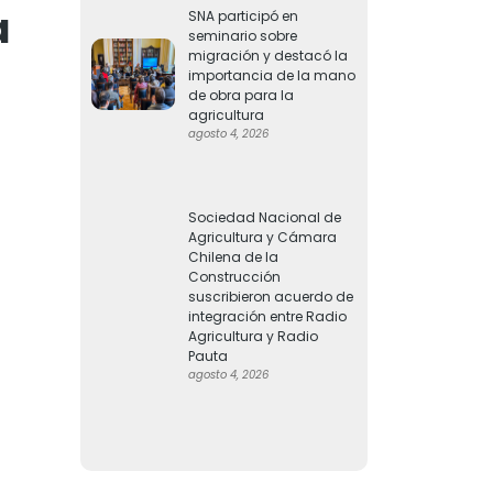
a
SNA participó en
seminario sobre
migración y destacó la
importancia de la mano
de obra para la
agricultura
agosto 4, 2026
Sociedad Nacional de
Agricultura y Cámara
Chilena de la
Construcción
suscribieron acuerdo de
integración entre Radio
Agricultura y Radio
Pauta
agosto 4, 2026