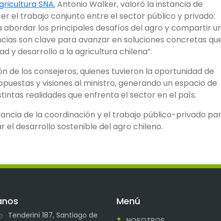
gricultura SNA
, Antonio Walker, valoró la instancia de
er el trabajo conjunto entre el sector público y privado:
a abordar los principales desafíos del agro y compartir u
ancias son clave para avanzar en soluciones concretas qu
 y desarrollo a la agricultura chilena”.
ón de los consejeros, quienes tuvieron la oportunidad de
opuestas y visiones al ministro, generando un espacio de
stintas realidades que enfrenta el sector en el país.
ancia de la coordinación y el trabajo público-privado pa
 el desarrollo sostenible del agro chileno.
anos
Menú
Tenderini 187, Santiago de
NOSOTROS