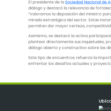
El presidente de la
Sociedad Nacional de A
diálogo y destacó la relevancia de fortalec
“Valoramos la disposición del ministro par
mirada estratégica del sector. Estas inst
permitan dar mayor certeza, competitividad
Asimismo, se destacó la activa participaci
plantear directamente sus inquietudes, pr
diálogo abierto y constructivo sobre las di
Este tipo de encuentros refuerza la import
enfrentar los desafíos actuales y proyectar
Ubíc