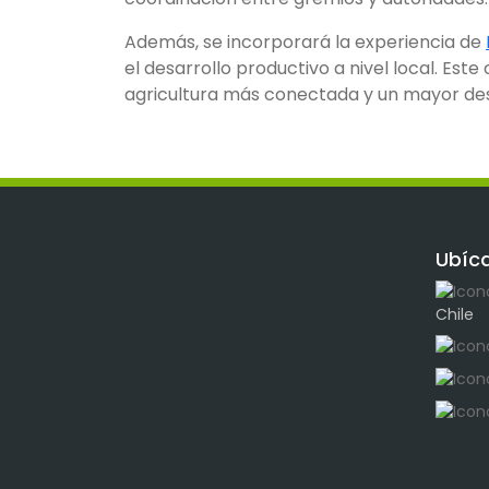
Además, se incorporará la experiencia de
el desarrollo productivo a nivel local. Es
agricultura más conectada y un mayor desa
Ubíc
Chile