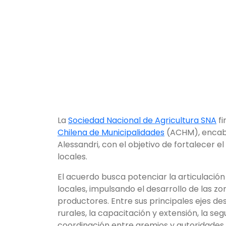
La
Sociedad Nacional de Agricultura SNA
fi
Chilena de Municipalidades
(ACHM), encabe
Alessandri, con el objetivo de fortalecer e
locales.
El acuerdo busca potenciar la articulación 
locales, impulsando el desarrollo de las 
productores. Entre sus principales ejes de
rurales, la capacitación y extensión, la se
coordinación entre gremios y autoridades.