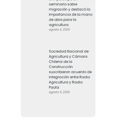
seminario sobre
migración y destacó la
importancia de la mano
de obra para la
agricultura
agosto 4, 2026
Sociedad Nacional de
Agricultura y Cámara
Chilena de la
Construcción
suscribieron acuerdo de
integración entre Radio
Agricultura y Radio
Pauta
agosto 4, 2026