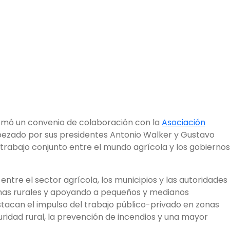
rmó un convenio de colaboración con la
Asociación
zado por sus presidentes Antonio Walker y Gustavo
l trabajo conjunto entre el mundo agrícola y los gobiernos
entre el sector agrícola, los municipios y las autoridades
zonas rurales y apoyando a pequeños y medianos
stacan el impulso del trabajo público-privado en zonas
guridad rural, la prevención de incendios y una mayor