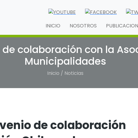
INICIO
NOSOTROS
PUBLICACIO
 de colaboración con la Aso
Municipalidades
Inicio / Noticias
venio de colaboración