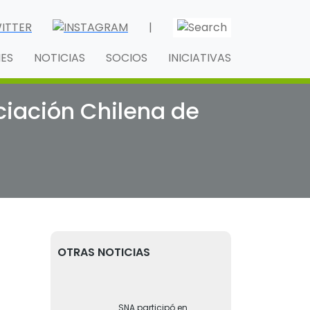
|
NES
NOTICIAS
SOCIOS
INICIATIVAS
ciación Chilena de
OTRAS NOTICIAS
SNA participó en