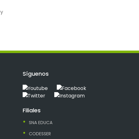
 y
Síguenos
Filiales
SNA EDUCA
CODESSER