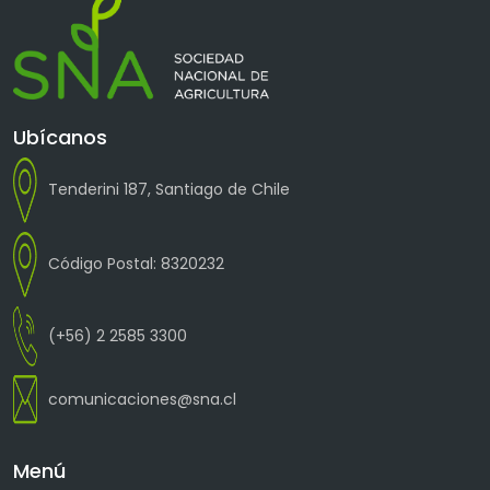
Ubícanos
Tenderini 187, Santiago de Chile
Código Postal: 8320232
(+56) 2 2585 3300
comunicaciones@sna.cl
Menú