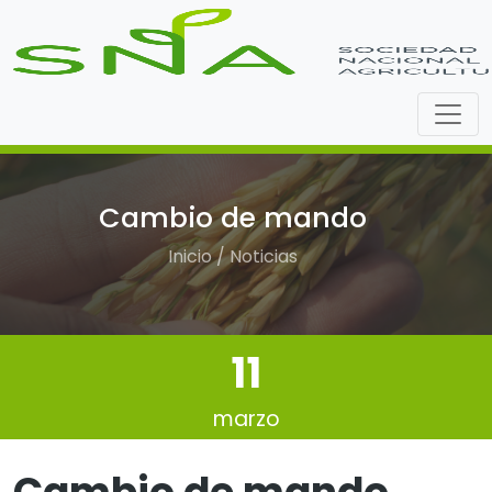
Cambio de mando
Inicio / Noticias
11
marzo