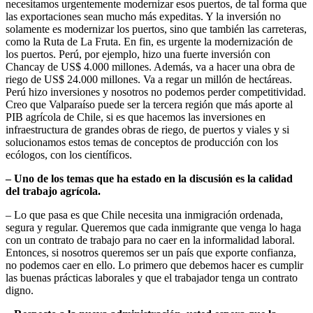
necesitamos urgentemente modernizar esos puertos, de tal forma que
las exportaciones sean mucho más expeditas. Y la inversión no
solamente es modernizar los puertos, sino que también las carreteras,
como la Ruta de La Fruta. En fin, es urgente la modernización de
los puertos. Perú, por ejemplo, hizo una fuerte inversión con
Chancay de US$ 4.000 millones. Además, va a hacer una obra de
riego de US$ 24.000 millones. Va a regar un millón de hectáreas.
Perú hizo inversiones y nosotros no podemos perder competitividad.
Creo que Valparaíso puede ser la tercera región que más aporte al
PIB agrícola de Chile, si es que hacemos las inversiones en
infraestructura de grandes obras de riego, de puertos y viales y si
solucionamos estos temas de conceptos de producción con los
ecólogos, con los científicos.
– Uno de los temas que ha estado en la discusión es la calidad
del trabajo agrícola.
– Lo que pasa es que Chile necesita una inmigración ordenada,
segura y regular. Queremos que cada inmigrante que venga lo haga
con un contrato de trabajo para no caer en la informalidad laboral.
Entonces, si nosotros queremos ser un país que exporte confianza,
no podemos caer en ello. Lo primero que debemos hacer es cumplir
las buenas prácticas laborales y que el trabajador tenga un contrato
digno.