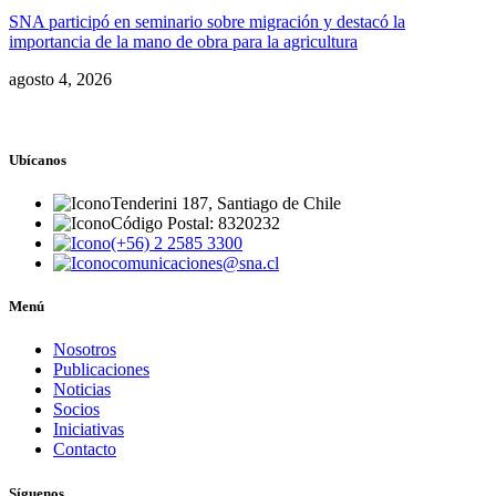
SNA participó en seminario sobre migración y destacó la
importancia de la mano de obra para la agricultura
agosto 4, 2026
Ubícanos
Tenderini 187, Santiago de Chile
Código Postal: 8320232
(+56) 2 2585 3300
comunicaciones@sna.cl
Menú
Nosotros
Publicaciones
Noticias
Socios
Iniciativas
Contacto
Síguenos