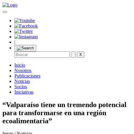
|
X
Inicio
Nosotros
Publicaciones
Noticias
Socios
Iniciativas
“Valparaíso tiene un tremendo potencial
para transformarse en una región
ecoalimentaria”
Inicio / Noticias