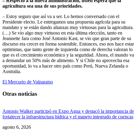
– Respecto a la nueva administración, usted espera que la
agricultura sea una de sus prioridades.
– Estoy seguro que así va a ser. Lo hemos conversado con el
Presidente electo. Le entregamos una propuesta agrícola para su
mandato y se están dando alianzas muy virtuosas para la agricultura.
(…) Se vio algo muy virtuoso en esta última elección, tanto en
Jeannette Jara como José Antonio Kast, se vio que gran parte de su
discurso era crecer en forma sostenible. Entonces, eso nos hace estar
optimistas, que tanto gente de izquierda como de derecha valoran lo
que es el crecimiento económico y la seguridad. Ahora, el mundo va
a demandar un 50% más de alimento. Y si Chile no aprovecha esa
oportunidad, lo va a hacer otro país como Perú, Nueva Zelanda o
Australia.
El Mercurio de Valparaiso
Otras noticias
Antonio Walker participó en Expo Agua y destacó la importancia de
fortalecer la infraestructura hídrica y el manejo integrado de cuencas
agosto 6, 2026