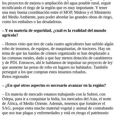
los proyectos de mejora o ampliación del agua potable rural, seguir
tecnificando el riego de la región que es muy importante. Y tener
una muy buena coordinación entre el MOP, Mideso y el Ministerio
del Medio Ambiente, para poder abordar las grandes obras de riego,
como los embalses o las desaladoras.
– Y en materia de seguridad, ¿cuál es la realidad del mundo
agrícola?
– Hemos visto que tres de cada cuatro agricultores han sufrido algún
robo de insumos, de equipos, de maquinarias, de tractores. Hay un
tema de que las bandas de crimen organizado se han desplazado a
las comunas rurales, dado a que hay menos dotación de carabineros
y de PDI. Entonces, ahí le hablamos de impulsar un proyecto de ley
que aumente las penas de robo en lugares no habitados. También
perseguir a los que compran estos insumos robados.
Retos regionales
– ¿En qué otros aspectos es necesario avanzar en la región?
– En materia de mercado estamos trabajando con la Subrei, con
Odepa, para ir a conquistar la India, los mercados del Asia, el norte
de África, el Medio Oriente. Además, tenemos que fortalecer el
SAG, porque entra mucho material vegetal y animal de contrabando
que nos trae plagas y enfermedades y está en riesgo el patrimonio