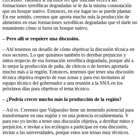
formaciones xerofíticas degradadas se le da la misma connotación
que un bosque nativo. Entonces, en ese lugar no se puede plantar.
En ese sentido, creemos que aporta mucho más la producción de
alimentos en esas formaciones xerofíticas degradadas que el darle un
tratamiento cómo si fuera un bosque nativo.
– Pero allí se requiere una discusión.
– Ahí tenemos un desafío de cómo objetivar la discusión técnica en
esos sectores. Lo que quisimos también es derribar prejuicios y
mitos respecto de esa formación xerofítica degradada, porque ahí a
lo mejor la producción de palta, de cítricos o de berries aportaría
mucho más a la región. Entonces, tenemos que tener una discusión
técnica objetiva respecto de esas zonas y para eso invitamos al
equipo técnico del gobernador a una reunión a la SNA en los
próximos días para objetivar el tema técnico.
– ¿Podría crecer mucho más la producción de la región?
– Así es. Creemos que Valparaíso tiene un tremendo potencial para
transformarse en una región y en una potencia ecoalimentaria. Y
para eso yo invito a tener una discusión objetiva, a derribar mitos y
prejuicios, e invitar a los ecólogos a participar en esta discusión,
invitar a las universidades, porque estos son temas muy técnicos.