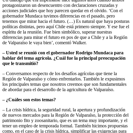
protagonizaron un desencuentro con declaraciones cruzadas y
acciones judiciales que hoy parecen quedar en el olvido. ‘Con el
gobernador Mundaca tuvimos diferencias en el pasado, pero
tenemos que mirar hacia el futuro. (…) Es natural que haya posturas
políticas distintas, pero aquí Chile está primero siempre. Y ese fue el
espíritu de la reunión. Fue bien simbólico, superar nuestras
diferencias para mirar el futuro en pos de que a Chile y a la Región
de Valparaíso le vaya bien’, comentó Walker.
– Usted se reunió con el gobernador Rodrigo Mundaca para
hablar del tema agrícola. ¿Cuál fue la principal preocupación
que le transmitió?
– Conversamos respecto de los desafíos agrícolas que tiene la
Región de Valparaíso y cómo enfrentarlos. También le expusimos
los principales temas que nosotros creemos que son fundamentales
de abordar para el desarrollo de la agricultura de Valparaíso.
– ¿Cuáles son estos temas?
– La crisis hídrica, la seguridad rural, la apertura y profundización
de nuevos mercados para la Región de Valparaíso, la protección del
patrimonio fito y zoosanitario, que es un tema muy importante, y el
tener un empleo de temporada formal. También hicimos propuestas
como, en el caso de la crisis hídrica, simplificar las exigencias para