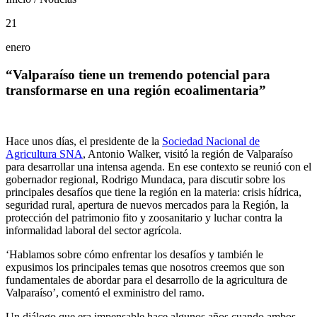
21
enero
“Valparaíso tiene un tremendo potencial para
transformarse en una región ecoalimentaria”
Hace unos días, el presidente de la
Sociedad Nacional de
Agricultura SNA
, Antonio Walker, visitó la región de Valparaíso
para desarrollar una intensa agenda. En ese contexto se reunió con el
gobernador regional, Rodrigo Mundaca, para discutir sobre los
principales desafíos que tiene la región en la materia: crisis hídrica,
seguridad rural, apertura de nuevos mercados para la Región, la
protección del patrimonio fito y zoosanitario y luchar contra la
informalidad laboral del sector agrícola.
‘Hablamos sobre cómo enfrentar los desafíos y también le
expusimos los principales temas que nosotros creemos que son
fundamentales de abordar para el desarrollo de la agricultura de
Valparaíso’, comentó el exministro del ramo.
Un diálogo que era impensable hace algunos años cuando ambos