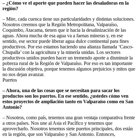
– ¿Cómo ve el aporte que pueden hacer las desaladoras en la
región?
– Mire, cada cuenca tiene sus particularidades y distintas soluciones.
Nosotros creemos que la Región Metropolitana, Valparaíso,
Coquimbo, Atacama, tienen que ir hacia la desalinización de las
aguas. Ahora mucha de esa agua va a faenas mineras y, en ese
sentido, ese sector puede liberar agua dulce continental para fines
productivos. Por eso estamos haciendo una alianza llamada ‘Casco-
Chupalla’ con la agricultura y la minería unidas. Los sectores
productivos unidos pueden hacer un tremendo aporte a disminuir la
pobreza rural de la Región de Valparaíso. Por eso es tan importante
la discusión objetiva, porque tenemos algunos prejuicios y mitos que
no nos dejan avanzar.
Puertos
– Ahora, una de las cosas que se necesitan para sacar los
productos son los puertos. En ese sentido, ¿ustedes cómo ven
estos proyectos de ampliación tanto en Valparaíso como en San
Antonio?
– Nosotros, como país, tenemos una gran ventaja comparativa frente
a otros países. Nos une al Asia el Pacífico y tenemos que
aprovecharlo. Nosotros tenemos siete puertos principales, dos están
en la región, que son Valparaíso y San Antonio. Entonces,