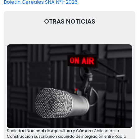
Boletin Cereales SNA N°1-2026
OTRAS NOTICIAS
Sociedad Nacional de Agricultura y Cámara Chilena de la
Construcción suscribieron acuerdo de integración entre Radio