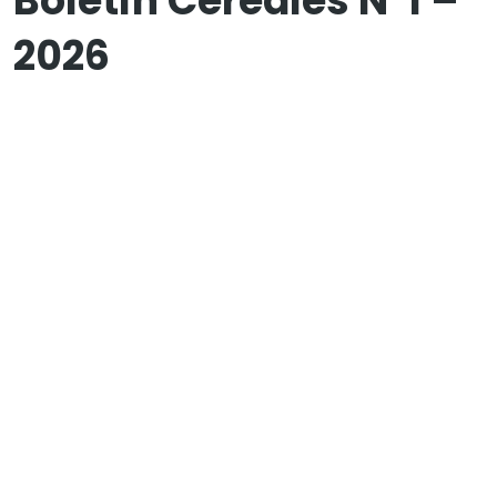
Boletín Cereales Nº1 –
2026