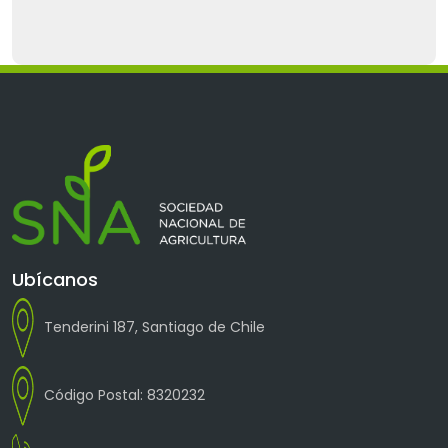
Ubícanos
Tenderini 187, Santiago de Chile
Código Postal: 8320232