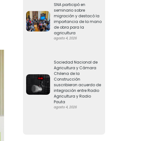
SNA participó en
seminario sobre
migración y destacó la
importancia de la mano
de obra para la
agricultura
agosto 4, 2026
Sociedad Nacional de
Agricultura y Cámara
Chilena de la
Construcción
suscribieron acuerdo de
integración entre Radio
Agricultura y Radio
Pauta
agosto 4, 2026