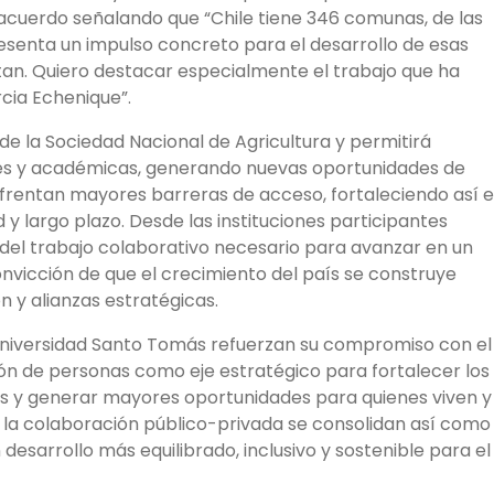
 acuerdo señalando que “Chile tiene 346 comunas, de las
resenta un impulso concreto para el desarrollo de esas
tan. Quiero destacar especialmente el trabajo que ha
cia Echenique”.
 de la Sociedad Nacional de Agricultura y permitirá
ales y académicas, generando nuevas oportunidades de
frentan mayores barreras de acceso, fortaleciendo así e
 y largo plazo. Desde las instituciones participantes
del trabajo colaborativo necesario para avanzar en un
onvicción de que el crecimiento del país se construye
n y alianzas estratégicas.
Universidad Santo Tomás refuerzan su compromiso con el
ión de personas como eje estratégico para fortalecer los
les y generar mayores oportunidades para quienes viven y
y la colaboración público-privada se consolidan así como
esarrollo más equilibrado, inclusivo y sostenible para el