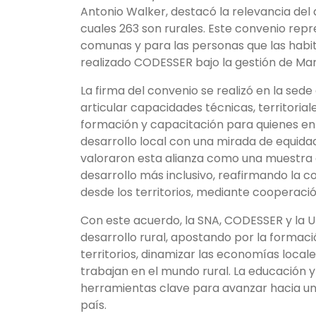
Antonio Walker, destacó la relevancia del
cuales 263 son rurales. Este convenio rep
comunas y para las personas que las habi
realizado CODESSER bajo la gestión de Mar
La firma del convenio se realizó en la sede
articular capacidades técnicas, territori
formación y capacitación para quienes en
desarrollo local con una mirada de equidad
valoraron esta alianza como una muestra 
desarrollo más inclusivo, reafirmando la c
desde los territorios, mediante cooperació
Con este acuerdo, la SNA, CODESSER y la 
desarrollo rural, apostando por la formac
territorios, dinamizar las economías loca
trabajan en el mundo rural. La educación 
herramientas clave para avanzar hacia un d
país.