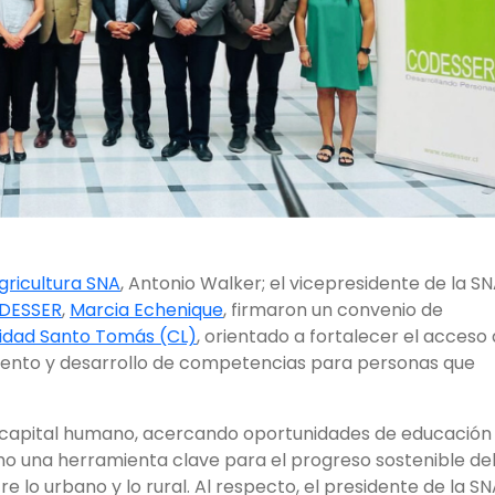
gricultura SNA
, Antonio Walker; el vicepresidente de la SN
DESSER
,
Marcia Echenique
, firmaron un convenio de
sidad Santo Tomás (CL)
, orientado a fortalecer el acceso 
iento y desarrollo de competencias para personas que
e capital humano, acercando oportunidades de educación
como una herramienta clave para el progreso sostenible de
 lo urbano y lo rural. Al respecto, el presidente de la SN