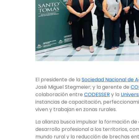
El presidente de la
Sociedad Nacional de A
José Miguel Stegmeier; y la gerente de
CO
colaboración entre
CODESSER
y la
Univer
instancias de capacitación, perfeccionam
viven y trabajan en zonas rurales.
La alianza busca impulsar la formación d
desarrollo profesional a los territorios, 
mundo rural y la reducción de brechas entre