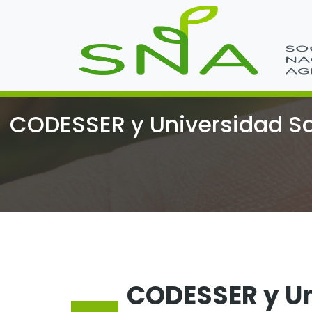
CODESSER y Universidad San
CODESSER y U