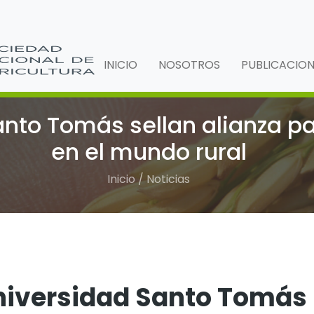
INICIO
NOSOTROS
PUBLICACIO
to Tomás sellan alianza par
en el mundo rural
Inicio / Noticias
niversidad Santo Tomás