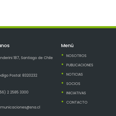
anos
Menú
NOSOTROS
nderini 187, Santiago de Chile
PUBLICACIONES
NOTICIAS
digo Postal: 8320232
SOCIOS
56) 2 2585 3300
INICIATIVAS
CONTACTO
municaciones@sna.cl