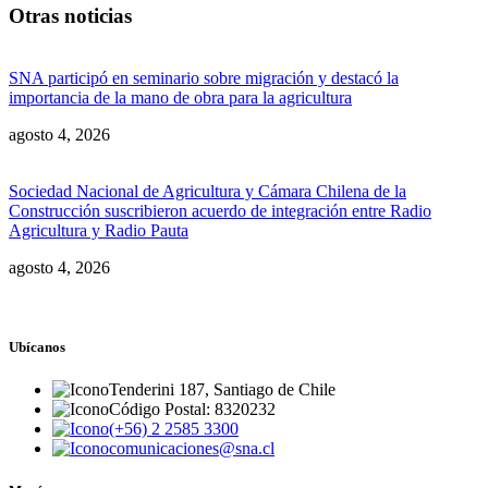
Otras noticias
SNA participó en seminario sobre migración y destacó la
importancia de la mano de obra para la agricultura
agosto 4, 2026
Sociedad Nacional de Agricultura y Cámara Chilena de la
Construcción suscribieron acuerdo de integración entre Radio
Agricultura y Radio Pauta
agosto 4, 2026
Ubícanos
Tenderini 187, Santiago de Chile
Código Postal: 8320232
(+56) 2 2585 3300
comunicaciones@sna.cl