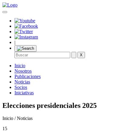
|
X
Inicio
Nosotros
Publicaciones
Noticias
Socios
Iniciativas
Elecciones presidenciales 2025
Inicio / Noticias
15