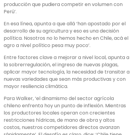
producción que pudiera competir en volumen con
Perú’.
En esa línea, apunta a que allá ‘han apostado por el
desarrollo de su agricultura y eso es una decisión
política. Nosotros no lo hemos hecho en Chile, acá el
agro a nivel político pesa muy poco’.
Entre factores clave a mejorar a nivel local, apunta a
la sobrerregulación, el ingreso de nuevas plagas,
aplicar mayor tecnología, la necesidad de transitar a
nuevas variedades que sean más productivas y con
mayor resiliencia climática.
Para Walker, ‘el dinamismo del sector agrícola
chileno enfrenta hoy un punto de inflexión. Mientras
los productores locales operan con crecientes
restricciones hídricas, de mano de obra y altos
costos, nuestros competidores directos avanzan
rápidamente’. El desafío es claro, dice: ‘Chile tiene