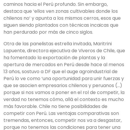
caminos hacia el Perú profundo. Sin embargo,
destaca que ‘ellos ven zonas cultivables donde los
chilenos no’ y apunta a los mismos cerros, esos que
siguen siendo plantados con técnicas incaicas que
han perdurado por más de cinco siglos.
Otra de las panelistas estrella invitada, Maritrini
Lapuente, directora ejecutiva de Viveros de Chile, que
ha fomentado la exportación de plantas y la
apertura de mercados en Perú desde hace al menos
13 años, sostuvo a DF que el auge agroindustrial de
Perú lo ve como ‘una oportunidad para unir fuerzas y
que se asocien empresarios chilenos y peruanos (…)
porque si nos vamos a poner en el rol de competir, la
verdad no tenemos cómo, allá el contexto es mucho
más favorable. Chile no tiene posibilidades de
competir con Perú. Las ventajas comparativas son
tremendas, entonces, competir nos va a desgastar,
porque no tenemos las condiciones para tener una