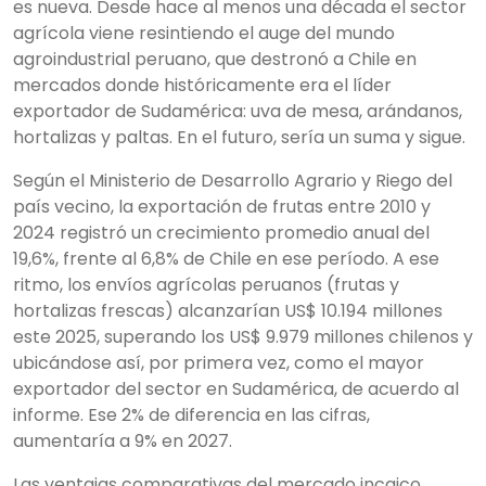
es nueva. Desde hace al menos una década el sector
agrícola viene resintiendo el auge del mundo
agroindustrial peruano, que destronó a Chile en
mercados donde históricamente era el líder
exportador de Sudamérica: uva de mesa, arándanos,
hortalizas y paltas. En el futuro, sería un suma y sigue.
Según el Ministerio de Desarrollo Agrario y Riego del
país vecino, la exportación de frutas entre 2010 y
2024 registró un crecimiento promedio anual del
19,6%, frente al 6,8% de Chile en ese período. A ese
ritmo, los envíos agrícolas peruanos (frutas y
hortalizas frescas) alcanzarían US$ 10.194 millones
este 2025, superando los US$ 9.979 millones chilenos y
ubicándose así, por primera vez, como el mayor
exportador del sector en Sudamérica, de acuerdo al
informe. Ese 2% de diferencia en las cifras,
aumentaría a 9% en 2027.
Las ventajas comparativas del mercado incaico