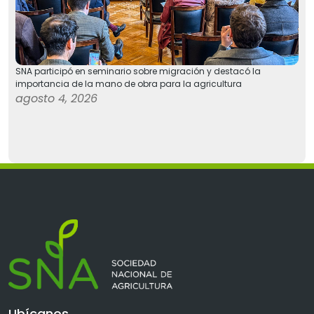
SNA participó en seminario sobre migración y destacó la
importancia de la mano de obra para la agricultura
agosto 4, 2026
Ubícanos