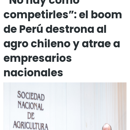
“No hay cómo
competirles”: el boom
de Perú destrona al
agro chileno y atrae a
empresarios
nacionales