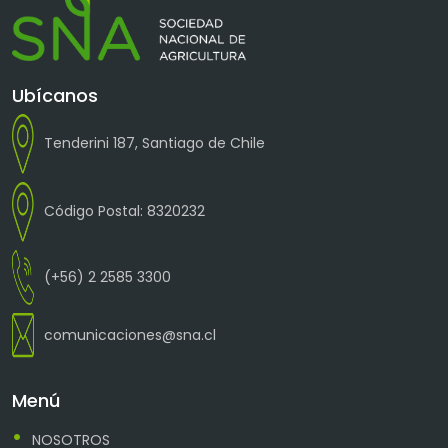
Ubícanos
Tenderini 187, Santiago de Chile
Código Postal: 8320232
(+56) 2 2585 3300
comunicaciones@sna.cl
Menú
NOSOTROS