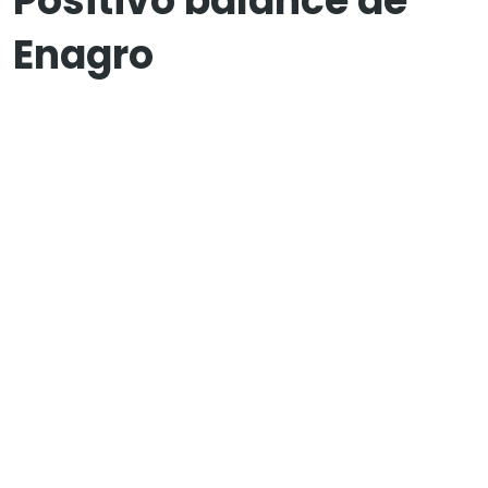
Positivo balance de
Enagro