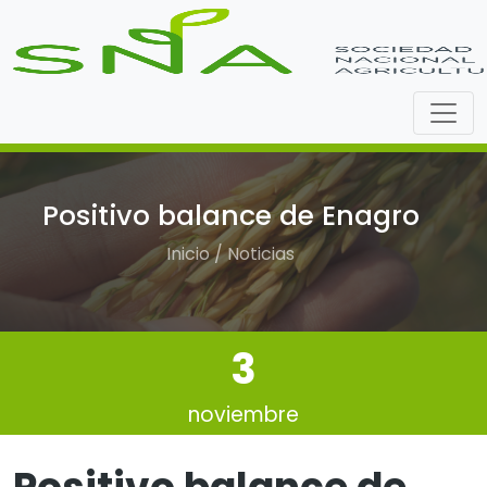
Positivo balance de Enagro
Inicio / Noticias
3
noviembre