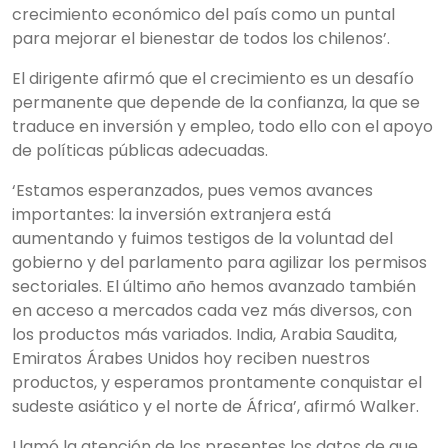
crecimiento económico del país como un puntal
para mejorar el bienestar de todos los chilenos’.
El dirigente afirmó que el crecimiento es un desafío
permanente que depende de la confianza, la que se
traduce en inversión y empleo, todo ello con el apoyo
de políticas públicas adecuadas.
‘Estamos esperanzados, pues vemos avances
importantes: la inversión extranjera está
aumentando y fuimos testigos de la voluntad del
gobierno y del parlamento para agilizar los permisos
sectoriales. El último año hemos avanzado también
en acceso a mercados cada vez más diversos, con
los productos más variados. India, Arabia Saudita,
Emiratos Árabes Unidos hoy reciben nuestros
productos, y esperamos prontamente conquistar el
sudeste asiático y el norte de África’, afirmó Walker.
Llamó la atención de los presentes los datos de que