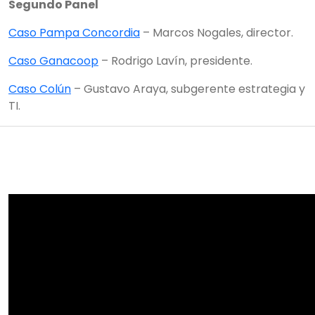
Segundo Panel
Caso Pampa Concordia
– Marcos Nogales, director.
Caso Ganacoop
– Rodrigo Lavín, presidente.
Caso Colún
– Gustavo Araya, subgerente estrategia y
TI.