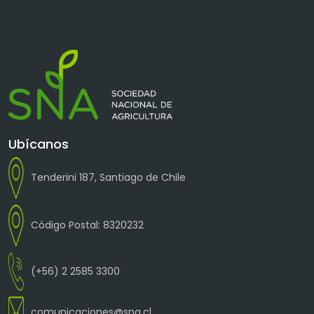
Ubícanos
Tenderini 187, Santiago de Chile
Código Postal: 8320232
(+56) 2 2585 3300
comunicaciones@sna.cl