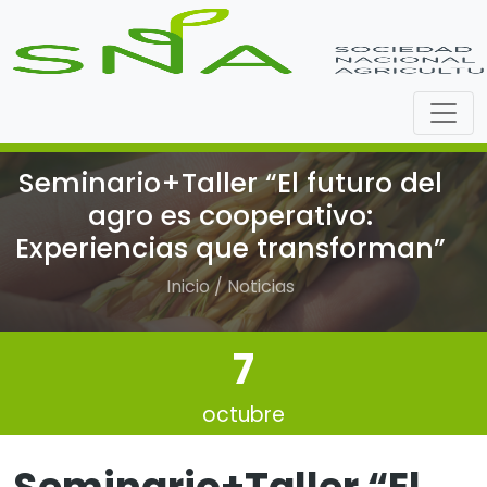
Seminario+Taller “El futuro del
agro es cooperativo:
Experiencias que transforman”
Inicio / Noticias
7
octubre