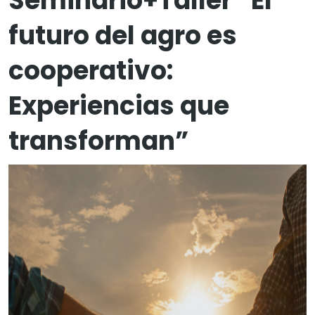
Seminario+Taller “El
futuro del agro es
cooperativo:
Experiencias que
transforman”