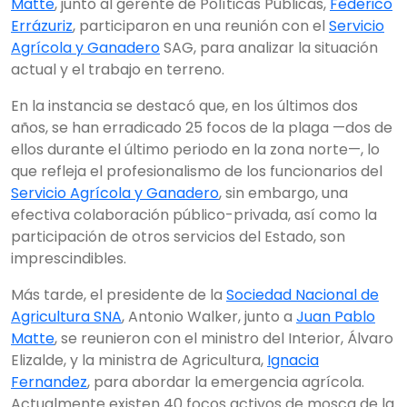
Matte
, junto al gerente de Políticas Públicas,
Federico
Errázuriz
, participaron en una reunión con el
Servicio
Agrícola y Ganadero
SAG, para analizar la situación
actual y el trabajo en terreno.
En la instancia se destacó que, en los últimos dos
años, se han erradicado 25 focos de la plaga —dos de
ellos durante el último periodo en la zona norte—, lo
que refleja el profesionalismo de los funcionarios del
Servicio Agrícola y Ganadero
, sin embargo, una
efectiva colaboración público-privada, así como la
participación de otros servicios del Estado, son
imprescindibles.
Más tarde, el presidente de la
Sociedad Nacional de
Agricultura SNA
, Antonio Walker, junto a
Juan Pablo
Matte
, se reunieron con el ministro del Interior, Álvaro
Elizalde, y la ministra de Agricultura,
Ignacia
Fernandez
, para abordar la emergencia agrícola.
Actualmente existen 40 focos activos de mosca de la