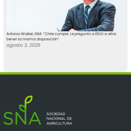
Antonio Walker, SNA: “Chile cumple. Le pregunto a EEUU si ellos
tienen la misma disposición”
agosto 3, 2026