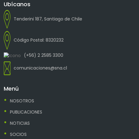
Ubícanos
Tenderini 187, Santiago de Chile
Código Postal: 8320232
(+56) 2 2585 3300
comunicaciones@sna.cl
Menú
NOSOTROS
PUBLICACIONES
NOTICIAS
SOCIOS