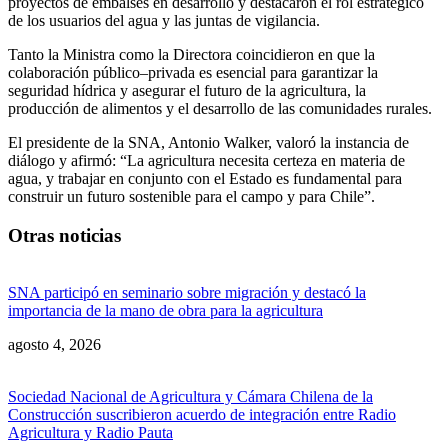
proyectos de embalses en desarrollo y destacaron el rol estratégico
de los usuarios del agua y las juntas de vigilancia.
Tanto la Ministra como la Directora coincidieron en que la
colaboración público–privada es esencial para garantizar la
seguridad hídrica y asegurar el futuro de la agricultura, la
producción de alimentos y el desarrollo de las comunidades rurales.
El presidente de la SNA, Antonio Walker, valoró la instancia de
diálogo y afirmó: “La agricultura necesita certeza en materia de
agua, y trabajar en conjunto con el Estado es fundamental para
construir un futuro sostenible para el campo y para Chile”.
Otras noticias
SNA participó en seminario sobre migración y destacó la
importancia de la mano de obra para la agricultura
agosto 4, 2026
Sociedad Nacional de Agricultura y Cámara Chilena de la
Construcción suscribieron acuerdo de integración entre Radio
Agricultura y Radio Pauta