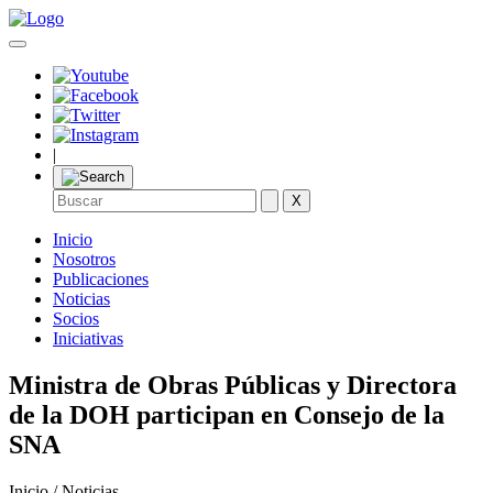
|
X
Inicio
Nosotros
Publicaciones
Noticias
Socios
Iniciativas
Ministra de Obras Públicas y Directora
de la DOH participan en Consejo de la
SNA
Inicio / Noticias