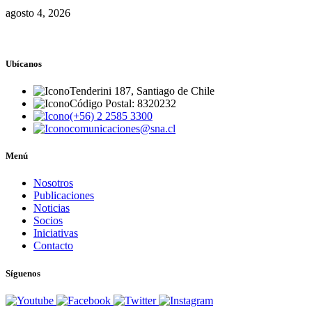
agosto 4, 2026
Ubícanos
Tenderini 187, Santiago de Chile
Código Postal: 8320232
(+56) 2 2585 3300
comunicaciones@sna.cl
Menú
Nosotros
Publicaciones
Noticias
Socios
Iniciativas
Contacto
Síguenos