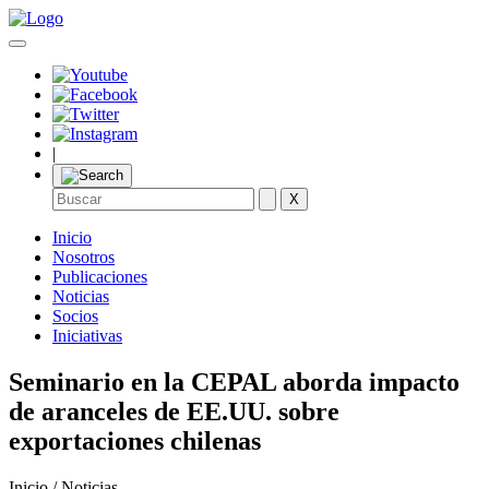
|
X
Inicio
Nosotros
Publicaciones
Noticias
Socios
Iniciativas
Seminario en la CEPAL aborda impacto
de aranceles de EE.UU. sobre
exportaciones chilenas
Inicio / Noticias