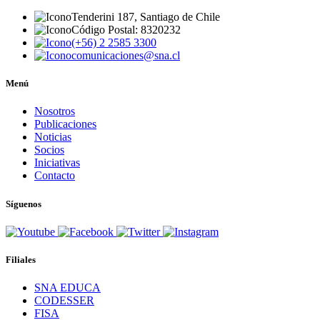
Tenderini 187, Santiago de Chile
Código Postal: 8320232
(+56) 2 2585 3300
comunicaciones@sna.cl
Menú
Nosotros
Publicaciones
Noticias
Socios
Iniciativas
Contacto
Síguenos
Filiales
SNA EDUCA
CODESSER
FISA