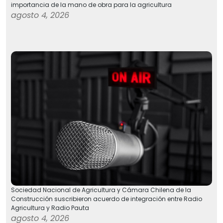
importancia de la mano de obra para la agricultura
agosto 4, 2026
Sociedad Nacional de Agricultura y Cámara Chilena de la
Construcción suscribieron acuerdo de integración entre Radio
Agricultura y Radio Pauta
agosto 4, 2026