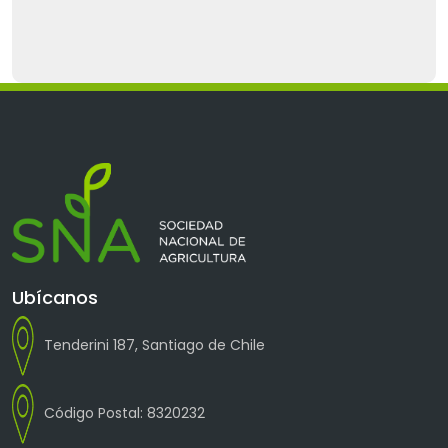
Ubícanos
Tenderini 187, Santiago de Chile
Código Postal: 8320232