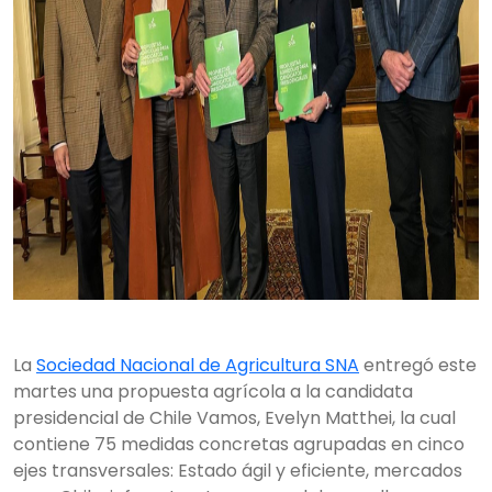
La
Sociedad Nacional de Agricultura SNA
entregó este
martes una propuesta agrícola a la candidata
presidencial de Chile Vamos, Evelyn Matthei, la cual
contiene 75 medidas concretas agrupadas en cinco
ejes transversales: Estado ágil y eficiente, mercados