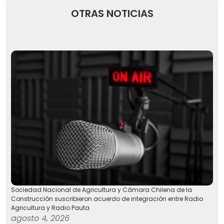
OTRAS NOTICIAS
Sociedad Nacional de Agricultura y Cámara Chilena de la
Construcción suscribieron acuerdo de integración entre Radio
Agricultura y Radio Pauta
agosto 4, 2026