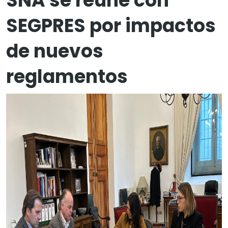
SNA se reúne con
SEGPRES por impactos
de nuevos
reglamentos