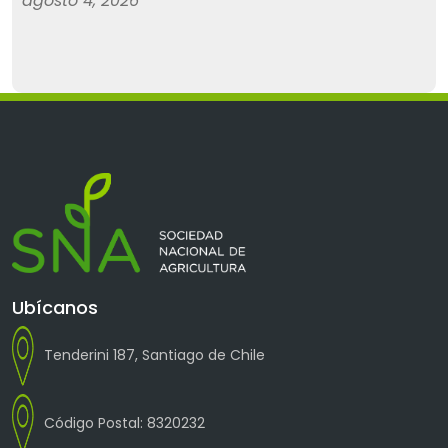
agosto 4, 2026
Ubícanos
Tenderini 187, Santiago de Chile
Código Postal: 8320232