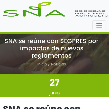
SNA se reúne con SEGPRES por
impactos de nuevos
reglamentos
Inicio / Noticias
27
junio