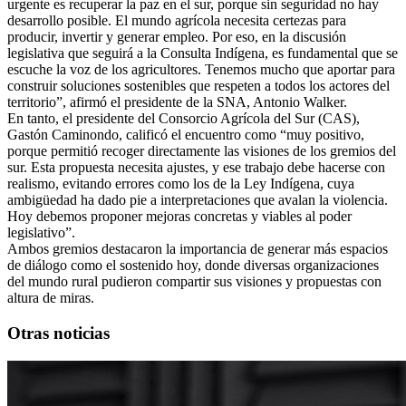
urgente es recuperar la paz en el sur, porque sin seguridad no hay
desarrollo posible. El mundo agrícola necesita certezas para
producir, invertir y generar empleo. Por eso, en la discusión
legislativa que seguirá a la Consulta Indígena, es fundamental que se
escuche la voz de los agricultores. Tenemos mucho que aportar para
construir soluciones sostenibles que respeten a todos los actores del
territorio”, afirmó el presidente de la SNA, Antonio Walker.
En tanto, el presidente del Consorcio Agrícola del Sur (CAS),
Gastón Caminondo, calificó el encuentro como “muy positivo,
porque permitió recoger directamente las visiones de los gremios del
sur. Esta propuesta necesita ajustes, y ese trabajo debe hacerse con
realismo, evitando errores como los de la Ley Indígena, cuya
ambigüedad ha dado pie a interpretaciones que avalan la violencia.
Hoy debemos proponer mejoras concretas y viables al poder
legislativo”.
Ambos gremios destacaron la importancia de generar más espacios
de diálogo como el sostenido hoy, donde diversas organizaciones
del mundo rural pudieron compartir sus visiones y propuestas con
altura de miras.
Otras noticias