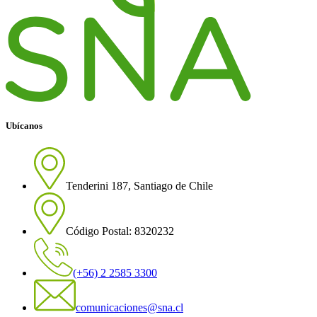
Ubícanos
Tenderini 187, Santiago de Chile
Código Postal: 8320232
(+56) 2 2585 3300
comunicaciones@sna.cl