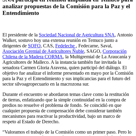
analizar propuestas de la Comisión para la Paz y el
Entendimiento
El presidente de la
Sociedad Nacional de Agricultura SNA
, Antonio
Walker, sostuvo hoy una extensa reunión en Temuco junto a
dirigentes de
SOFO
, CAS,
Fedeleche
, Fedecarne, Saval,
Asociación Gremial de Agricultores Ñuble
, SAGO,
Corporación
Chilena de la Madera CORMA
, la Multigremial de La Araucanía y
Agricultores de Malleco. A la instancia también fue invitada la
senadora Carmen Gloria Aravena, quien participó del diálogo. El
objetivo fue analizar el informe presentado en mayo por la Comisión
para la Paz y el Entendimiento y sus implicancias para el futuro del
sector silvoagropecuario en la macrozona sur.
Durante el encuentro se abordaron temas clave como la restitución
de tierras, enfatizando que la simple continuidad en la compra de
predios no resuelve el problema de fondo. Se coincidió en que
cualquier propuesta de compensación debe considerar también
mecanismos para reactivar la productividad, bajo un marco de
respeto al Estado de Derecho.
“Valoramos el trabajo de la Comisión como un primer paso. Pero lo