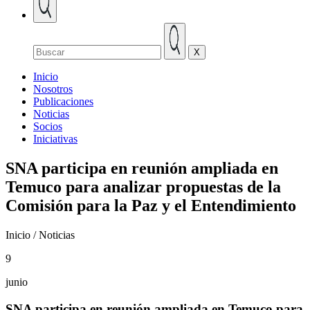
X
Inicio
Nosotros
Publicaciones
Noticias
Socios
Iniciativas
SNA participa en reunión ampliada en
Temuco para analizar propuestas de la
Comisión para la Paz y el Entendimiento
Inicio / Noticias
9
junio
SNA participa en reunión ampliada en Temuco para