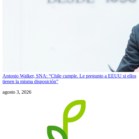
Antonio Walker, SNA: “Chile cumple. Le pregunto a EEUU si ellos
tienen la misma disposición”
agosto 3, 2026