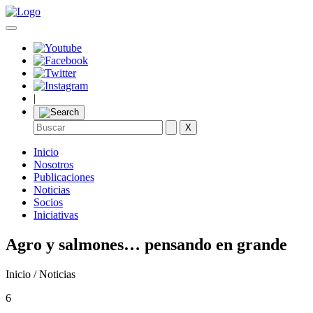
|
X
Inicio
Nosotros
Publicaciones
Noticias
Socios
Iniciativas
Agro y salmones… pensando en grande
Inicio / Noticias
6