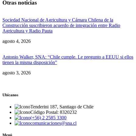
Otras noticias
Sociedad Nacional de Agricultura y Cámara Chilena de la
Construcción suscribieron acuerdo de integración entre Radio
Agricultura y Radio Pauta
agosto 4, 2026
Antonio Walker, SNA: “Chile cumple. Le pregunto a EEUU si ellos
tienen la misma disposición”
agosto 3, 2026
Ubícanos
Tenderini 187, Santiago de Chile
Código Postal: 8320232
(+56) 2 2585 3300
comunicaciones@sna.cl
Menú