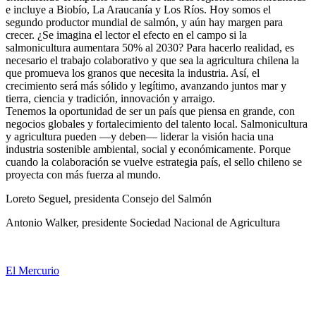
e incluye a Biobío, La Araucanía y Los Ríos. Hoy somos el
segundo productor mundial de salmón, y aún hay margen para
crecer. ¿Se imagina el lector el efecto en el campo si la
salmonicultura aumentara 50% al 2030? Para hacerlo realidad, es
necesario el trabajo colaborativo y que sea la agricultura chilena la
que promueva los granos que necesita la industria. Así, el
crecimiento será más sólido y legítimo, avanzando juntos mar y
tierra, ciencia y tradición, innovación y arraigo.
Tenemos la oportunidad de ser un país que piensa en grande, con
negocios globales y fortalecimiento del talento local. Salmonicultura
y agricultura pueden —y deben— liderar la visión hacia una
industria sostenible ambiental, social y económicamente. Porque
cuando la colaboración se vuelve estrategia país, el sello chileno se
proyecta con más fuerza al mundo.
Loreto Seguel, presidenta Consejo del Salmón
Antonio Walker, presidente Sociedad Nacional de Agricultura
El Mercurio