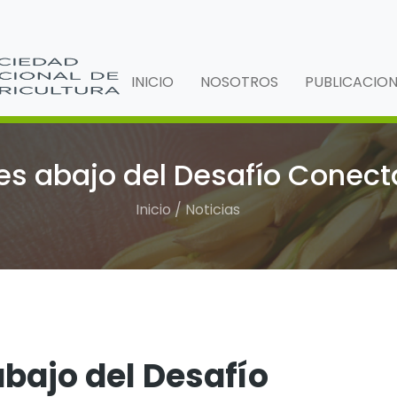
INICIO
NOSOTROS
PUBLICACIO
es abajo del Desafío Conec
Inicio / Noticias
bajo del Desafío