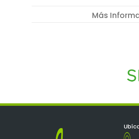
Más Informa
Ubíc