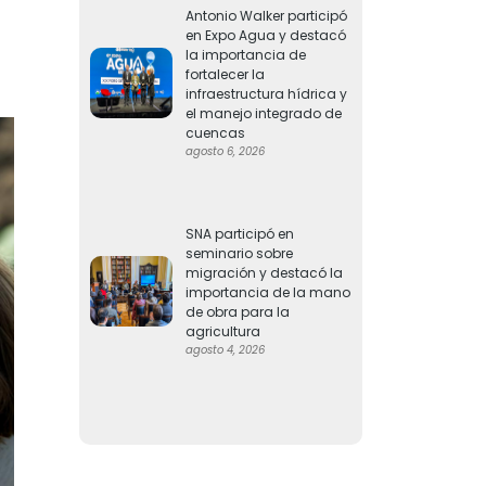
Antonio Walker participó
en Expo Agua y destacó
la importancia de
fortalecer la
infraestructura hídrica y
el manejo integrado de
cuencas
agosto 6, 2026
SNA participó en
seminario sobre
migración y destacó la
importancia de la mano
de obra para la
agricultura
agosto 4, 2026