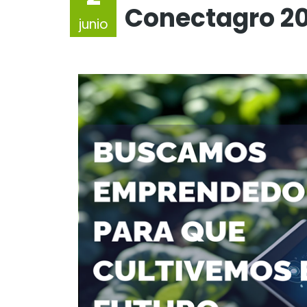
Conectagro 2
junio