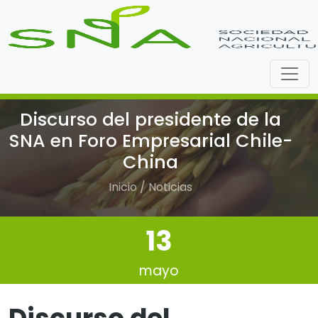
Discurso del presidente de la
SNA en Foro Empresarial Chile-
China
Inicio / Noticias
13
mayo