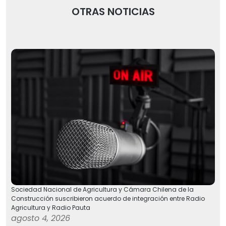
OTRAS NOTICIAS
Sociedad Nacional de Agricultura y Cámara Chilena de la
Construcción suscribieron acuerdo de integración entre Radio
Agricultura y Radio Pauta
agosto 4, 2026