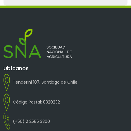
Ubícanos
Tenderini 187, Santiago de Chile
Código Postal: 8320232
(+56) 2 2585 3300