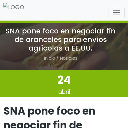
SNA pone foco en negociar fin
de aranceles para envíos
agrícolas a EE.UU.
Inicio / Noticias
24
abril
SNA pone foco en
negociar fin de