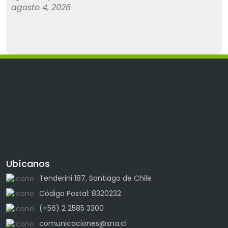
agosto 4, 2026
Ubícanos
Tenderini 187, Santiago de Chile
Código Postal: 8320232
(+56) 2 2585 3300
comunicaciones@sna.cl