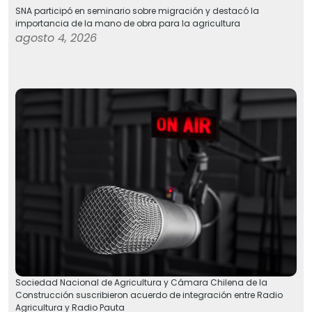
SNA participó en seminario sobre migración y destacó la
importancia de la mano de obra para la agricultura
agosto 4, 2026
Sociedad Nacional de Agricultura y Cámara Chilena de la
Construcción suscribieron acuerdo de integración entre Radio
Agricultura y Radio Pauta