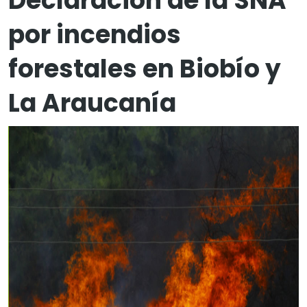
Declaración de la SNA
por incendios
forestales en Biobío y
La Araucanía