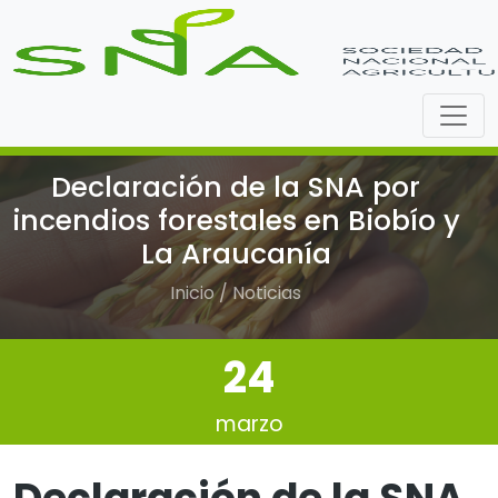
Declaración de la SNA por
incendios forestales en Biobío y
La Araucanía
Inicio / Noticias
24
marzo