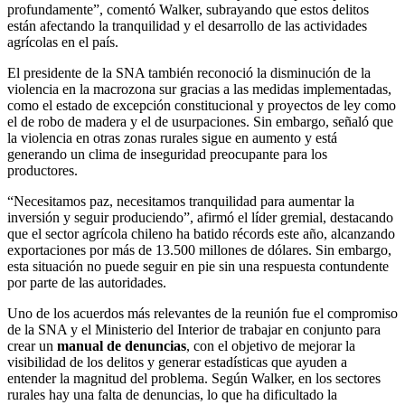
profundamente”, comentó Walker, subrayando que estos delitos
están afectando la tranquilidad y el desarrollo de las actividades
agrícolas en el país.
El presidente de la SNA también reconoció la disminución de la
violencia en la macrozona sur gracias a las medidas implementadas,
como el estado de excepción constitucional y proyectos de ley como
el de robo de madera y el de usurpaciones. Sin embargo, señaló que
la violencia en otras zonas rurales sigue en aumento y está
generando un clima de inseguridad preocupante para los
productores.
“Necesitamos paz, necesitamos tranquilidad para aumentar la
inversión y seguir produciendo”, afirmó el líder gremial, destacando
que el sector agrícola chileno ha batido récords este año, alcanzando
exportaciones por más de 13.500 millones de dólares. Sin embargo,
esta situación no puede seguir en pie sin una respuesta contundente
por parte de las autoridades.
Uno de los acuerdos más relevantes de la reunión fue el compromiso
de la SNA y el Ministerio del Interior de trabajar en conjunto para
crear un
manual de denuncias
, con el objetivo de mejorar la
visibilidad de los delitos y generar estadísticas que ayuden a
entender la magnitud del problema. Según Walker, en los sectores
rurales hay una falta de denuncias, lo que ha dificultado la