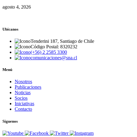
agosto 4, 2026
Ubícanos
Tenderini 187, Santiago de Chile
Código Postal: 8320232
(+56) 2 2585 3300
comunicaciones@sna.cl
Menú
Nosotros
Publicaciones
Noticias
Socios
Iniciativas
Contacto
Síguenos