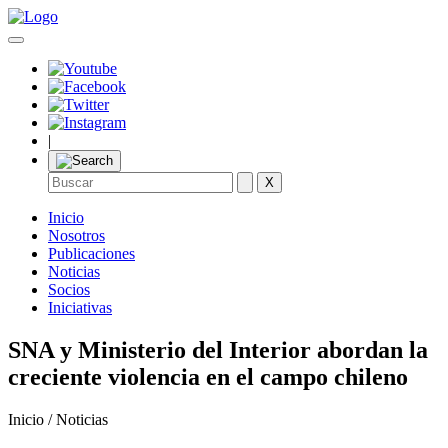
|
X
Inicio
Nosotros
Publicaciones
Noticias
Socios
Iniciativas
SNA y Ministerio del Interior abordan la
creciente violencia en el campo chileno
Inicio / Noticias