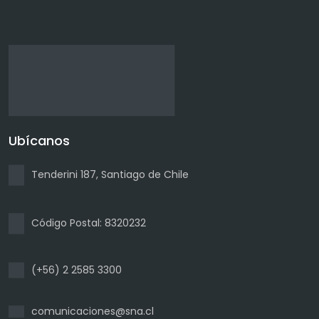
Ubícanos
Tenderini 187, Santiago de Chile
Código Postal: 8320232
(+56) 2 2585 3300
comunicaciones@sna.cl