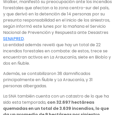
Walker, manifestó su preocupación ante los incendios
forestales que afectan a la zona centro-sur del país,
y que derivó en la detención de 14 personas por su
presunta responsabilidad en el inicio de los siniestros,
según informó este lunes por la mañana el Servicio
Nacional de Prevención y Respuesta ante Desastres
SENAPRED
.
La entidad además reveló que hay un total de 22
incendios forestales en combate: de estos, trece se
encuentran activos en La Araucanía, siete en Biobío y
dos en Ñuble.
Además, se contabilizaron 38 damnificados
principalmente en Ñuble y La Araucanía, y 31
personas albergadas.
La SNA también cuenta con un catastro de lo que ha
sido esta temporada,
con 32.697 hectáreas
quemadas en un total de 3.639 incendios, lo que
da un promedio de 9 hectáreas por siniestro
.