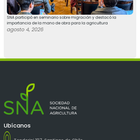
SNA participó en seminario sobre migración y destacó la
importancia de la mano de obra para la agricultura
agosto 4, 2026
Ubícanos