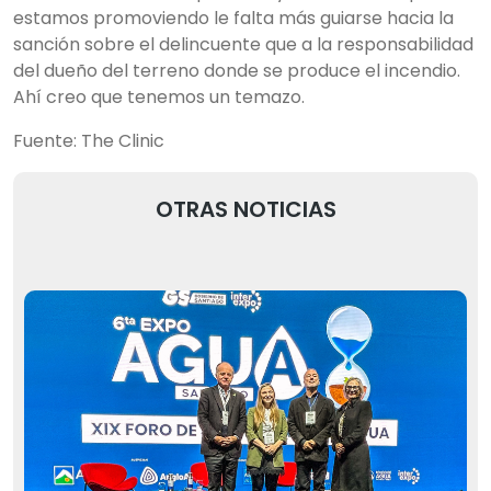
estamos promoviendo le falta más guiarse hacia la
sanción sobre el delincuente que a la responsabilidad
del dueño del terreno donde se produce el incendio.
Ahí creo que tenemos un temazo.
Fuente: The Clinic
OTRAS NOTICIAS