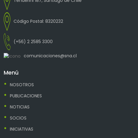
Tenderini 187, Santiago de Chile
Código Postal: 8320232
(+56) 2 2585 3300
comunicaciones@sna.cl
Menú
NOSOTROS
PUBLICACIONES
NOTICIAS
SOCIOS
INICIATIVAS