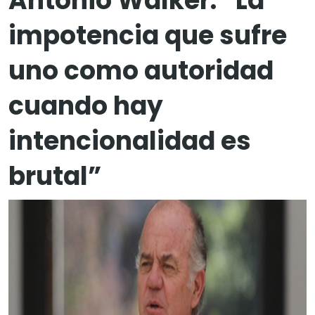
Antonio Walker: “La
impotencia que sufre
uno como autoridad
cuando hay
intencionalidad es
brutal”