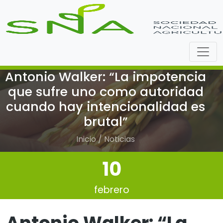
Antonio Walker: “La impotencia
que sufre uno como autoridad
cuando hay intencionalidad es
brutal”
Inicio / Noticias
10
febrero