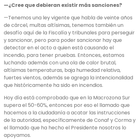
—¿Cree que debieran existir más sanciones?
—Tenemos una ley vigente que habla de veinte años
de cárcel, multas altísimas, tenemos también un
desafío aquí de la Fiscalía y tribunales para perseguir
y sancionar, pero para poder sancionar hay que
detectar en el acto a quien está causando el
incendio, para tener pruebas. Entonces, estamos
luchando además con una ola de calor brutal,
altísimas temperaturas, baja humedad relativa,
fuertes vientos, además se agrega la intencionalidad
que históricamente ha sido en incendios.
Hoy día está comprobado que en la Macrozona Sur
supera el 50-60%, entonces por eso el llamado que
hacemos a la ciudadanía a acatar las instrucciones
de la autoridad, específicamente de Conaf y Corma y
el llamado que ha hecho el Presidente nosotros lo
apoyamos.