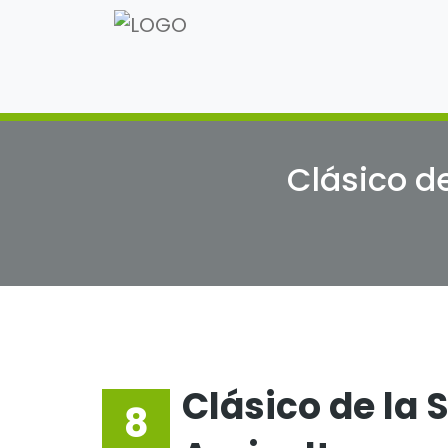
Clásico d
Clásico de la 
8