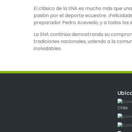
El clásico de la SNA es mucho más que una c
pasión por el deporte ecuestre. ¡Felicidade
preparador Pedro Acevedo, y a todos los in
La SNA continúa demostrando su compromiso
tradiciones nacionales, uniendo a la com
inolvidables.
Ubíc
Chile