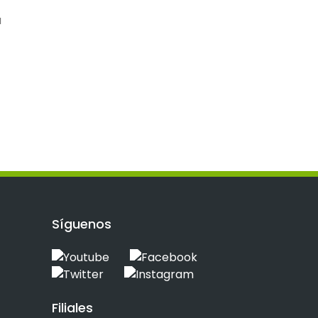
a
Síguenos
Filiales