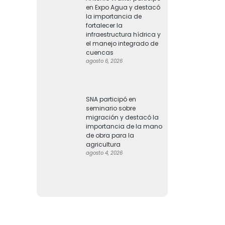
en Expo Agua y destacó
la importancia de
fortalecer la
infraestructura hídrica y
el manejo integrado de
cuencas
agosto 6, 2026
SNA participó en
seminario sobre
migración y destacó la
importancia de la mano
de obra para la
agricultura
agosto 4, 2026