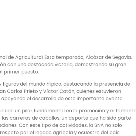
ional de Agricultura! Esta temporada, Alcázar de Segovia,
ón con una destacada victoria, demostrando su gran
al primer puesto.
y figuras del mundo hípico, destacando la presencia de
uan Carlos Prieto y Víctor Catán, quienes estuvieron
y apoyando el desarrollo de este importante evento.
 siendo un pilar fundamental en la promoción y el foment
e las carreras de caballos, un deporte que ha sido parte
ciones. Con este tipo de actividades, la SNA no solo
 respeto por el legado agrícola y ecuestre del país.