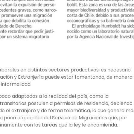
borales en distintos sectores productivos, es necesario
gración y Extranjería puede estar fomentando, de manera
 informalidad.
poco adaptados a la realidad del país, como la
 transitorios postulen a permisos de residencia, debiendo
sde el extranjero y de forma telemática, lo que genera má
la poca capacidad del Servicio de Migraciones que, por
unamente con las tareas que la ley le encomienda.