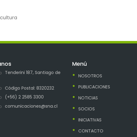
icultura
anos
Menú
Tenderini 187, Santiago de
NOSOTROS
PUBLICACIONES
Código Postal: 8320232
(+56) 2 2585 3300
NOTICIAS
comunicaciones@sna.cl
SOCIOS
INICIATIVAS
CONTACTO