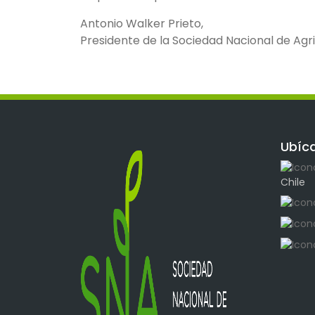
Antonio Walker Prieto,
Presidente de la Sociedad Nacional de Agr
Ubíc
Chile