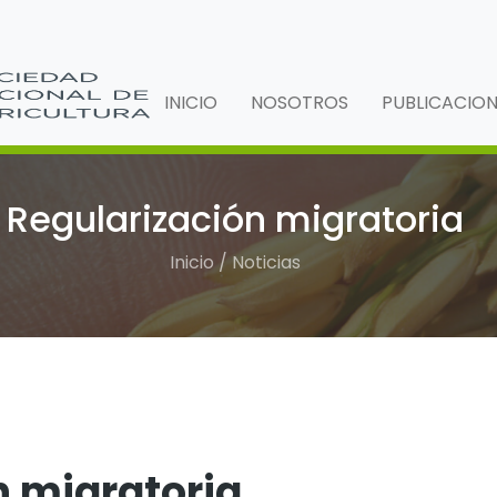
INICIO
NOSOTROS
PUBLICACIO
Regularización migratoria
Inicio / Noticias
n migratoria