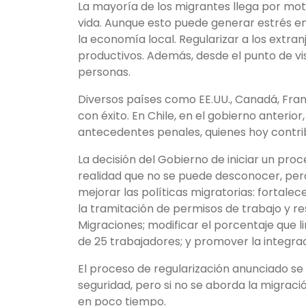
La mayoría de los migrantes llega por mot
vida. Aunque esto puede generar estrés e
la economía local. Regularizar a los extra
productivos. Además, desde el punto de vist
personas.
Diversos países como EE.UU., Canadá, Fra
con éxito. En Chile, en el gobierno anterio
antecedentes penales, quienes hoy contri
La decisión del Gobierno de iniciar un pr
realidad que no se puede desconocer, per
mejorar las políticas migratorias: fortalece
la tramitación de permisos de trabajo y re
Migraciones; modificar el porcentaje que 
de 25 trabajadores; y promover la integra
El proceso de regularización anunciado se 
seguridad, pero si no se aborda la migrac
en poco tiempo.