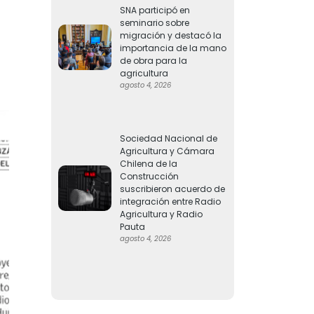
SNA participó en
seminario sobre
migración y destacó la
importancia de la mano
de obra para la
agricultura
agosto 4, 2026
Sociedad Nacional de
Agricultura y Cámara
Chilena de la
Construcción
suscribieron acuerdo de
integración entre Radio
Agricultura y Radio
Pauta
agosto 4, 2026