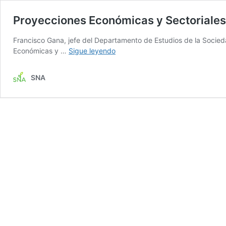
Proyecciones Económicas y Sectoriale
Francisco Gana, jefe del Departamento de Estudios de la Socied
Proyecciones
Económicas y …
Sigue leyendo
Económicas
y
SNA
Sectoriales
2025