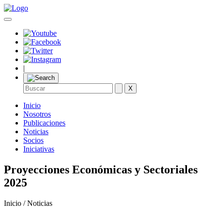
|
X
Inicio
Nosotros
Publicaciones
Noticias
Socios
Iniciativas
Proyecciones Económicas y Sectoriales
2025
Inicio / Noticias