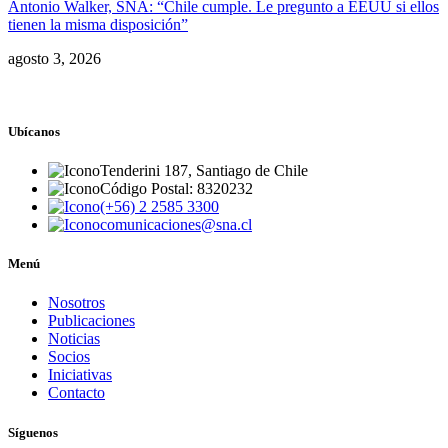
Antonio Walker, SNA: “Chile cumple. Le pregunto a EEUU si ellos
tienen la misma disposición”
agosto 3, 2026
Ubícanos
Tenderini 187, Santiago de Chile
Código Postal: 8320232
(+56) 2 2585 3300
comunicaciones@sna.cl
Menú
Nosotros
Publicaciones
Noticias
Socios
Iniciativas
Contacto
Síguenos