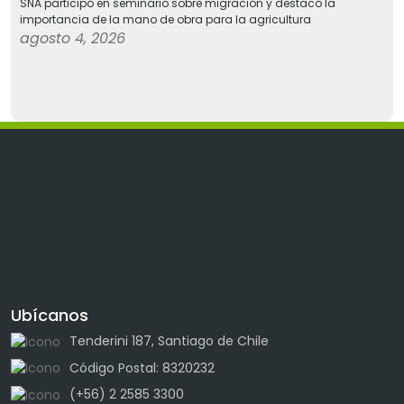
SNA participó en seminario sobre migración y destacó la
importancia de la mano de obra para la agricultura
agosto 4, 2026
Ubícanos
Tenderini 187, Santiago de Chile
Código Postal: 8320232
(+56) 2 2585 3300