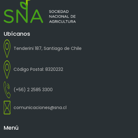
Ubícanos
Tenderini 187, Santiago de Chile
Código Postal: 8320232
(+56) 2 2585 3300
comunicaciones@sna.cl
Menú