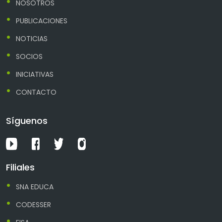
NOSOTROS
PUBLICACIONES
NOTICIAS
SOCIOS
INICIATIVAS
CONTACTO
Síguenos
Filiales
SNA EDUCA
CODESSER