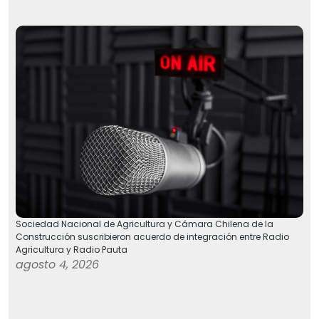
Sociedad Nacional de Agricultura y Cámara Chilena de la
Construcción suscribieron acuerdo de integración entre Radio
Agricultura y Radio Pauta
agosto 4, 2026