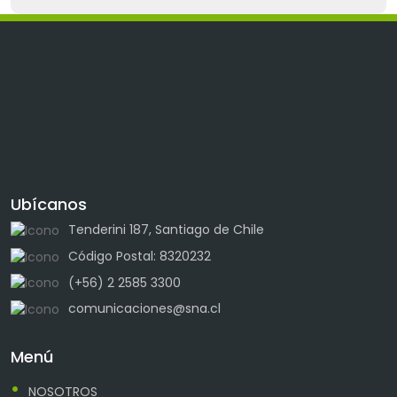
Ubícanos
Tenderini 187, Santiago de Chile
Código Postal: 8320232
(+56) 2 2585 3300
comunicaciones@sna.cl
Menú
NOSOTROS