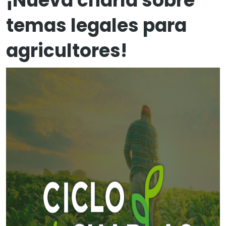
¡Nueva charla sobre
temas legales para
agricultores!