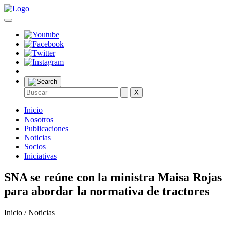
|
X
Inicio
Nosotros
Publicaciones
Noticias
Socios
Iniciativas
SNA se reúne con la ministra Maisa Rojas
para abordar la normativa de tractores
Inicio / Noticias