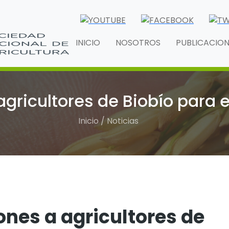
INICIO
NOSOTROS
PUBLICACIO
ricultores de Biobío para 
Inicio / Noticias
es a agricultores de