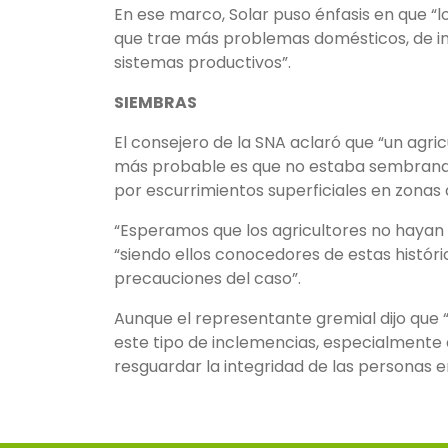
En ese marco, Solar puso énfasis en que “l
que trae más problemas domésticos, de inf
sistemas productivos”.
SIEMBRAS
El consejero de la SNA aclaró que “un agri
más probable es que no estaba sembrando 
por escurrimientos superficiales en zonas 
“Esperamos que los agricultores no hayan 
“siendo ellos conocedores de estas histór
precauciones del caso”.
Aunque el representante gremial dijo que 
este tipo de inclemencias, especialmente 
resguardar la integridad de las personas e