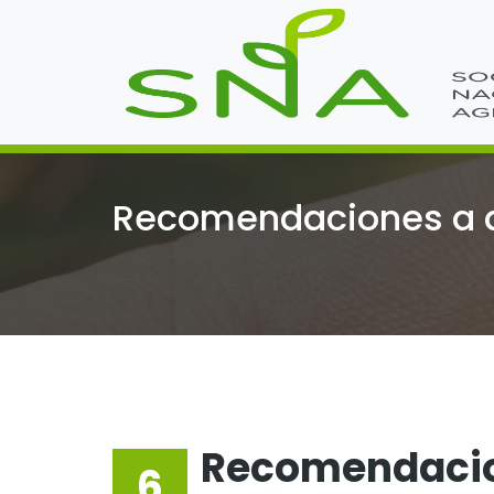
Recomendaciones a ag
Recomendacion
6