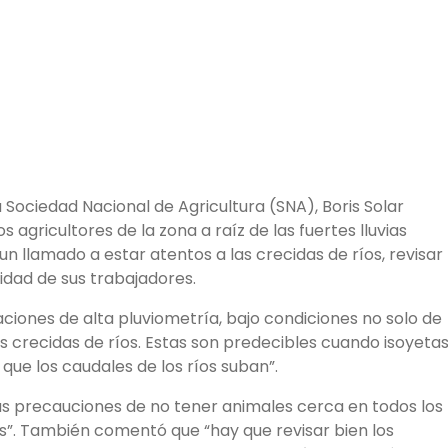
a Sociedad Nacional de Agricultura (SNA), Boris Solar
agricultores de la zona a raíz de las fuertes lluvias
un llamado a estar atentos a las crecidas de ríos, revisar
ridad de sus trabajadores.
aciones de alta pluviometría, bajo condiciones no solo de
as crecidas de ríos. Estas son predecibles cuando isoyeta
que los caudales de los ríos suban”.
as precauciones de no tener animales cerca en todos los
ros”. También comentó que “hay que revisar bien los