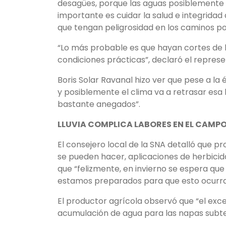
desagües, porque las aguas posiblemente 
importante es cuidar la salud e integridad
que tengan peligrosidad en los caminos po
“Lo más probable es que hayan cortes de l
condiciones prácticas”, declaró el represe
Boris Solar Ravanal hizo ver que pese a la
y posiblemente el clima va a retrasar esa 
bastante anegados”.
LLUVIA COMPLICA LABORES EN EL CAMP
El consejero local de la SNA detalló que p
se pueden hacer, aplicaciones de herbicid
que “felizmente, en invierno se espera que ex
estamos preparados para que esto ocurra
El productor agrícola observó que “el exce
acumulación de agua para las napas subte