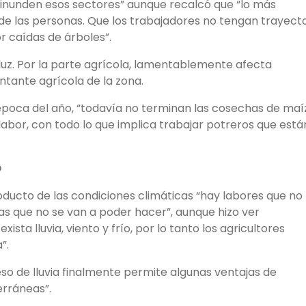
inunden esos sectores” aunque recalcó que “lo más
 de las personas. Que los trabajadores no tengan trayect
r caídas de árboles”.
uz. Por la parte agrícola, lamentablemente afecta
ntante agrícola de la zona.
 época del año, “todavía no terminan las cosechas de maí
labor, con todo lo que implica trabajar potreros que está
O
roducto de las condiciones climáticas “hay labores que no
as que no se van a poder hacer”, aunque hizo ver
ista lluvia, viento y frío, por lo tanto los agricultores
”.
so de lluvia finalmente permite algunas ventajas de
rráneas”.