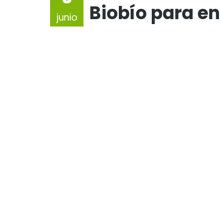
Biobío para e
junio