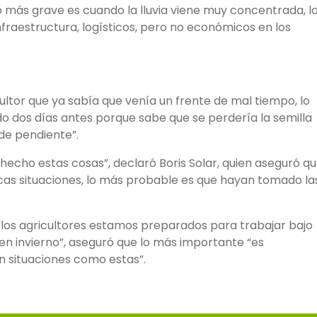
o más grave es cuando la lluvia viene muy concentrada, l
raestructura, logísticos, pero no económicos en los
cultor que ya sabía que venía un frente de mal tiempo, lo
dos días antes porque sabe que se perdería la semilla
de pendiente”.
hecho estas cosas”, declaró Boris Solar, quien aseguró q
icas situaciones, lo más probable es que hayan tomado la
“los agricultores estamos preparados para trabajar bajo
en invierno”, aseguró que lo más importante “es
n situaciones como estas”.