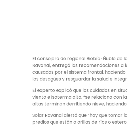
El consejero de regional Biobío-Ñuble de l
Ravanal, entregó las recomendaciones a los 
causadas por el sistema frontal, haciendo 
los desagües y resguardar la salud e integ
El experto explicó que los cuidados en situ
viento e isoterma alta, “se relaciona con l
altas terminan derritiendo nieve, haciendo 
Solar Ravanal alertó que “hay que tomar l
predios que están a orillas de ríos o este