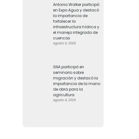
Antonio Walker participó
en Expo Agua y destacó
la importancia de
fortalecer la
infraestructura hídrica y
el manejo integrado de
cuencas
agosto 6, 2026
SNA participó en
seminario sobre
migración y destacó la
importancia de la mano
de obra para la
agricultura
agosto 4, 2026