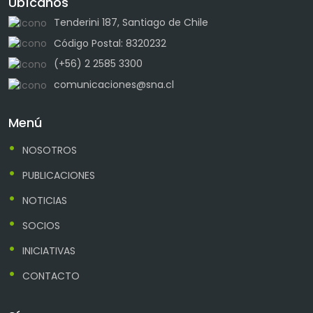
Ubícanos
Tenderini 187, Santiago de Chile
Código Postal: 8320232
(+56) 2 2585 3300
comunicaciones@sna.cl
Menú
NOSOTROS
PUBLICACIONES
NOTICIAS
SOCIOS
INICIATIVAS
CONTACTO