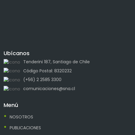
Ubícanos
Tenderini 187, Santiago de Chile
Código Postal: 8320232
(+56) 2 2585 3300
comunicaciones@sna.cl
Menú
NOSOTROS
PUBLICACIONES