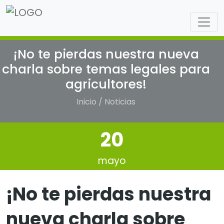
¡No te pierdas nuestra nueva
charla sobre temas legales para
agricultores!
Inicio / Noticias
20
mayo
¡No te pierdas nuestra
nueva charla sobre