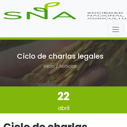
Ciclo de charlas legales
Inicio / Noticias
22
abril