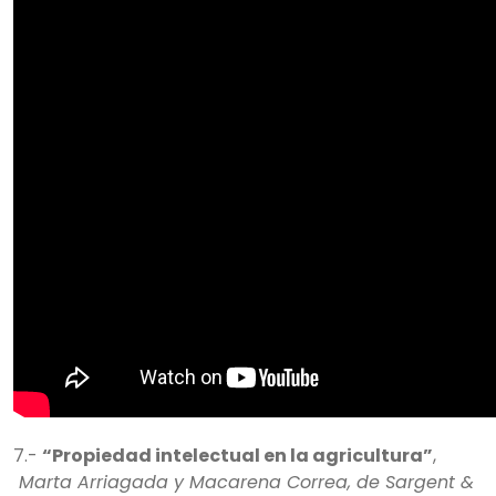
7.-
“Propiedad intelectual en la agricultura”
,
Marta Arriagada y Macarena Correa, de Sargent &