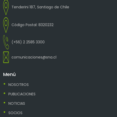
Tenderini 187, Santiago de Chile
Código Postal: 8320232
(+56) 2 2585 3300
comunicaciones@sna.cl
Menú
NOSOTROS
PUBLICACIONES
NOTICIAS
SOCIOS