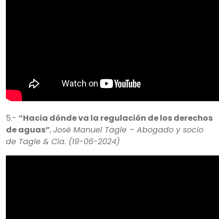
5.-
“Hacia dónde va la regulación de los derechos
de aguas”
,
José Manuel Tagle – Abogado y socio
de Tagle & Cía. (19-06-2024)