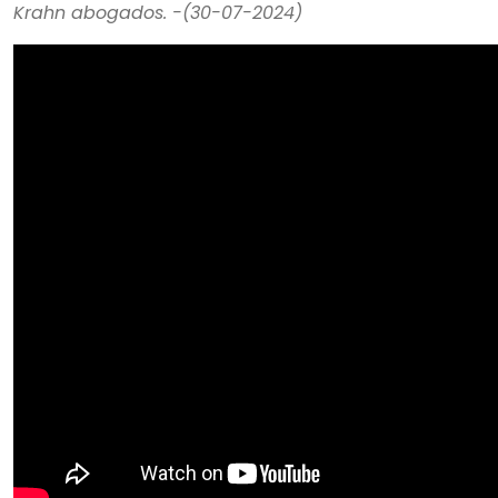
Krahn abogados. -(30-07-2024)