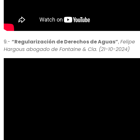
9.-
“Regularización de Derechos de Aguas”
,
Felipe
Hargous abogado de Fontaine & Cía. (21-10-2024)