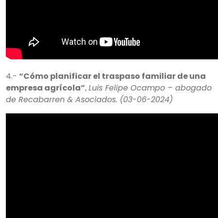
4.-
“Cómo planificar el traspaso familiar de una
empresa agrícola”
,
Luis Felipe Ocampo – abogado
de Recabarren & Asociados. (03-06-2024)