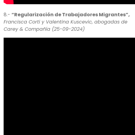
8.-
“Regularización de Trabajadores Migrantes”,
Francisca Corti y Valentina Kuscevic, abogadas de
Carey & Compañía (25-09-2024)