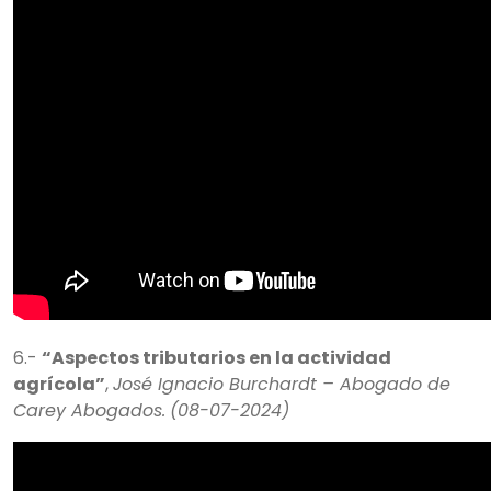
6.-
“Aspectos tributarios en la actividad
agrícola”
,
José Ignacio Burchardt – Abogado de
Carey Abogados.
(08-07-2024)