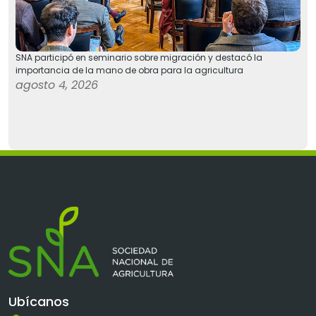
SNA participó en seminario sobre migración y destacó la
importancia de la mano de obra para la agricultura
agosto 4, 2026
Ubícanos