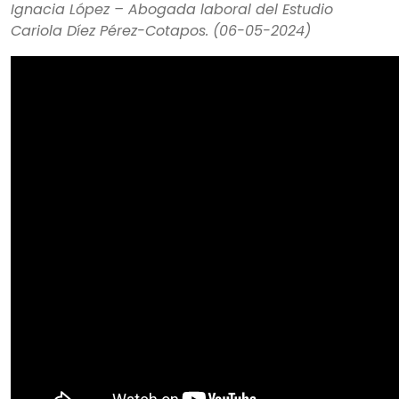
Ignacia López – Abogada laboral del Estudio
Cariola Díez Pérez-Cotapos. (06-05-2024)