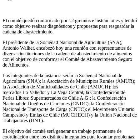
El comité quedó conformado por 12 gremios e instituciones y tendrá
como objetivo realizar diagnósticos y propuestas para resguardar la
cadena de abastecimiento.
El presidente de la Sociedad Nacional de Agricultura (SNA),
Antonio Walker, encabezó hoy una reunión con representantes de
diversas instituciones de la cadena de abastecimiento de alimentos
con el objetivo de conformar el Comité de Abastecimiento Seguro
de Alimentos.
Los integrantes de la instancia serán la Sociedad Nacional de
Agricultura (SNA); la Asociación de Municipios Rurales (AMUR);
la Asociación de Municipalidades de Chile (AMUCH); los
mercados Lo Valledor y La Vega Central; la Confederación de
Ferias Libres; Supermercados de Chile A.G.; la Confederación
Nacional de Dueños de Camiones (CNDC); la Confederación
Nacional de Transporte de Carga (CNTC); el Movimiento Unitario
Campesino y Etnias de Chile (MUCHECH) y la Unión Nacional de
Trabajadores (UNT).
El objetivo del comité será generar un trabajo permanente de
coordinación entre los distintos integrantes para levantar problemas