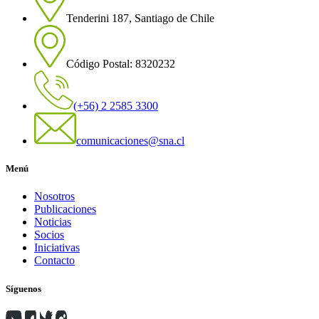
Tenderini 187, Santiago de Chile
Código Postal: 8320232
(+56) 2 2585 3300
comunicaciones@sna.cl
Menú
Nosotros
Publicaciones
Noticias
Socios
Iniciativas
Contacto
Síguenos