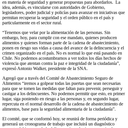
en materia de seguridad y generar propuestas para abordarlos. La
idea, además, es vincularse con autoridades de Gobierno,
legisladores, poder judicial y policías para avanzar en iniciativas que
permitan recuperar la seguridad y el orden público en el país
y
particularmente en el sector rural.
“Tenemos que velar por la alimentación de las personas
. Sin
embargo,
hoy, para cumplir con ese mandato, quienes producen
alimentos y quienes forman parte de la cadena de abastecimiento,
ponen en riesgo sus vidas a causa del avance de la delincuencia y el
crimen organizado en el país. No es normal lo que está pasando en
Chile. No podemos acostumbrarnos a ver todos los días hechos de
violencia que atentan contra la paz e integridad de la ciudadanía”,
expresó Antonio Walker, presidente de la SNA.
Agregó que a través del Comité de Abastecimiento Seguro de
Alimentos “iremos a golpear todas las puertas que sean necesarias
para que se tomen las medidas que faltan para prevenir, perseguir y
castigar a los delincuentes.
No
podemos permitir que esto, en primer
lugar, siga poniendo en riesgo a las personas y, en segundo lugar,
repercuta en el normal desarrollo de la cadena de abastecimiento de
alimentos,
base para la seguridad alimentaria de la ciudadanía”.
El comité, que se conformó hoy, se reunirá de forma periódica y
generará un cronograma de trabajo que incluirá un diagnóstico