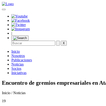
|
X
Inicio
Nosotros
Publicaciones
Noticias
Socios
Iniciativas
Encuentro de gremios empresariales en A
Inicio / Noticias
19