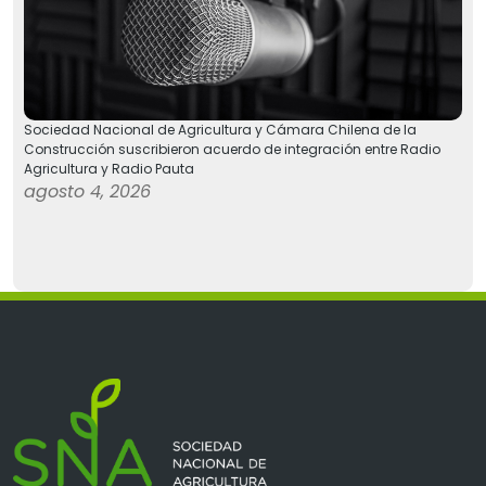
Sociedad Nacional de Agricultura y Cámara Chilena de la
Construcción suscribieron acuerdo de integración entre Radio
Agricultura y Radio Pauta
agosto 4, 2026