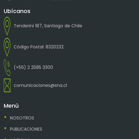
Ubícanos
Tenderini 187, Santiago de Chile
Código Postal: 8320232
(+56) 2 2585 3300
comunicaciones@sna.cl
Menú
NOSOTROS
PUBLICACIONES