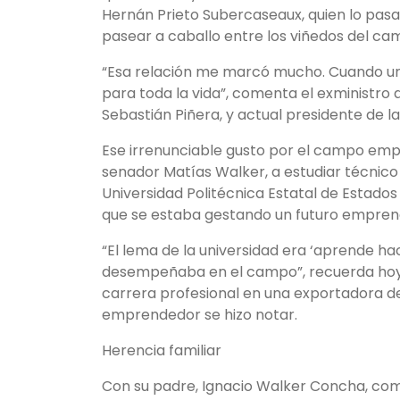
Hernán Prieto Subercaseaux, quien lo pasa
pasear a caballo entre los viñedos del cam
“Esa relación me marcó mucho. Cuando uno
para toda la vida”, comenta el exministro 
Sebastián Piñera, y actual presidente de l
Ese irrenunciable gusto por el campo empu
senador Matías Walker, a estudiar técnico a
Universidad Politécnica Estatal de Estados
que se estaba gestando un futuro emprend
“El lema de la universidad era ‘aprende ha
desempeñaba en el campo”, recuerda hoy. 
carrera profesional en una exportadora de 
emprendedor se hizo notar.
Herencia familiar
Con su padre, Ignacio Walker Concha, co