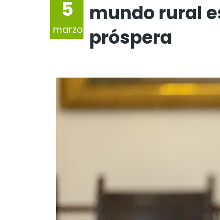
5
mundo rural e
marzo
próspera