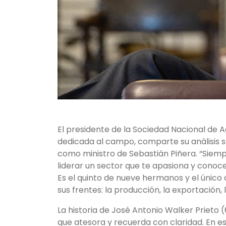
El presidente de la Sociedad Nacional de A
dedicada al campo, comparte su análisis s
como ministro de Sebastián Piñera. “Siem
liderar un sector que te apasiona y conoce
Es el quinto de nueve hermanos y el único d
sus frentes: la producción, la exportación,
La historia de José Antonio Walker Prieto 
que atesora y recuerda con claridad. En 