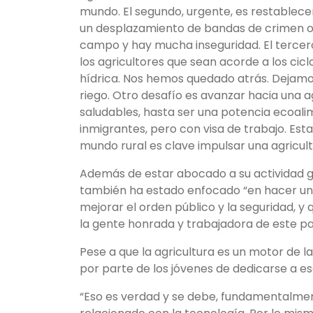
mundo. El segundo, urgente, es restablecer
un desplazamiento de bandas de crimen org
campo y hay mucha inseguridad. El tercer
los agricultores que sean acorde a los ciclo
hídrica. Nos hemos quedado atrás. Dejamos
riego. Otro desafío es avanzar hacia una 
saludables, hasta ser una potencia ecoalim
inmigrantes, pero con visa de trabajo. Est
mundo rural es clave impulsar una agricul
Además de estar abocado a su actividad gr
también ha estado enfocado “en hacer un 
mejorar el orden público y la seguridad, 
la gente honrada y trabajadora de este pa
Pese a que la agricultura es un motor de
por parte de los jóvenes de dedicarse a es
“Eso es verdad y se debe, fundamentalment