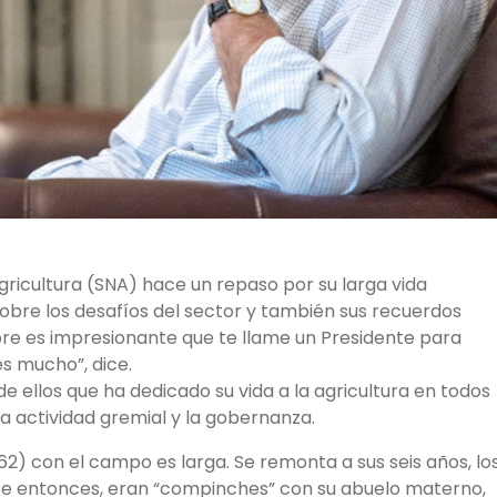
gricultura (SNA) hace un repaso por su larga vida
obre los desafíos del sector y también sus recuerdos
pre es impresionante que te llame un Presidente para
s mucho”, dice.
e ellos que ha dedicado su vida a la agricultura en todos
 la actividad gremial y la gobernanza.
(62) con el campo es larga. Se remonta a sus seis años, lo
ese entonces, eran “compinches” con su abuelo materno,