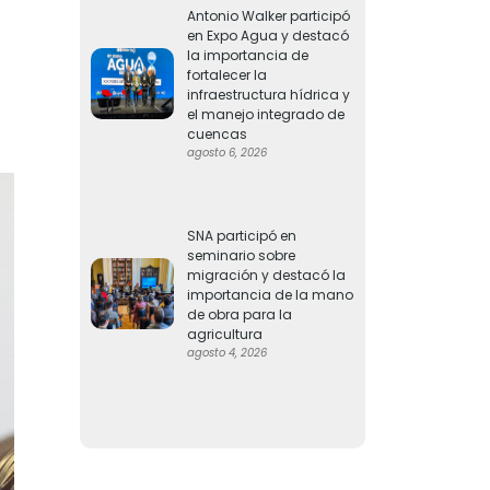
Antonio Walker participó
en Expo Agua y destacó
la importancia de
fortalecer la
infraestructura hídrica y
el manejo integrado de
cuencas
agosto 6, 2026
SNA participó en
seminario sobre
migración y destacó la
importancia de la mano
de obra para la
agricultura
agosto 4, 2026