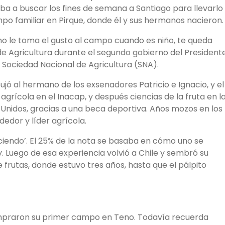
ba a buscar los fines de semana a Santiago para llevarlo
po familiar en Pirque, donde él y sus hermanos nacieron.
 le toma el gusto al campo cuando es niño, te queda
de Agricultura durante el segundo gobierno del President
a Sociedad Nacional de Agricultura (SNA).
jó al hermano de los exsenadores Patricio e Ignacio, y el
grícola en el Inacap, y después ciencias de la fruta en l
 Unidos, gracias a una beca deportiva. Años mozos en los
edor y líder agrícola.
ciendo’. El 25% de la nota se basaba en cómo uno se
Luego de esa experiencia volvió a Chile y sembró su
frutas, donde estuvo tres años, hasta que el pálpito
mpraron su primer campo en Teno. Todavía recuerda