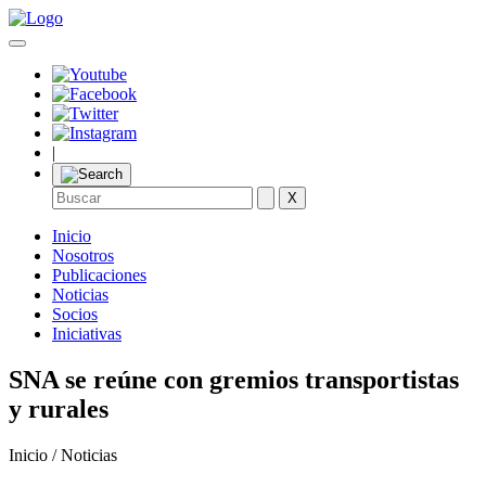
|
X
Inicio
Nosotros
Publicaciones
Noticias
Socios
Iniciativas
SNA se reúne con gremios transportistas
y rurales
Inicio / Noticias